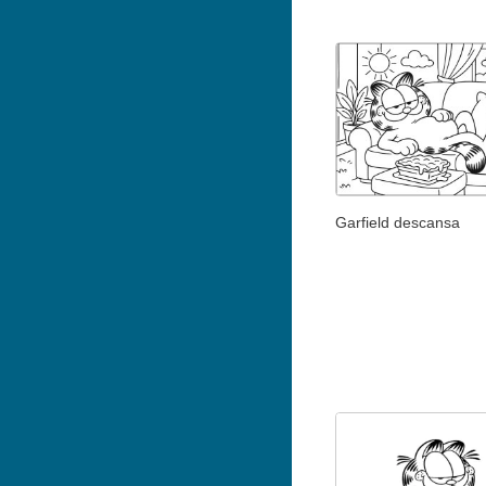
Garfield descansa