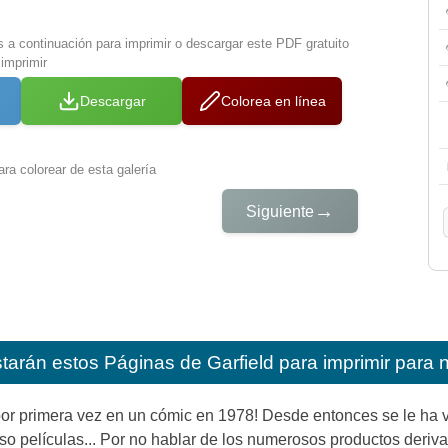
s a continuación para imprimir o descargar este PDF gratuito
 imprimir
Descargar
Colorea en línea
ra colorear de esta galería
→
Siguiente
starán estos
Páginas de Garfield para imprimir para 
por primera vez en un cómic en 1978! Desde entonces se le ha vi
so películas... Por no hablar de los numerosos productos deriv