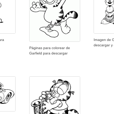
ara
Imagen de G
descargar y 
Páginas para colorear de
Garfield para descargar