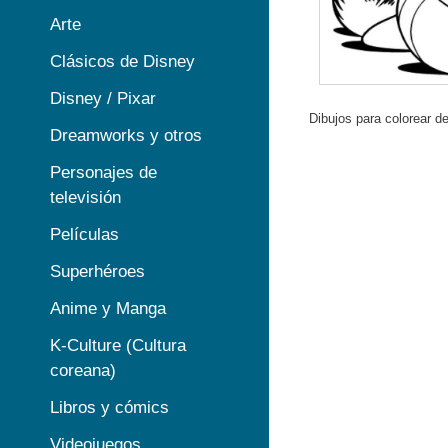
Arte
Clásicos de Disney
Disney / Pixar
Dibujos para colorear de
Dreamworks y otros
Personajes de
televisión
Películas
Superhéroes
Anime y Manga
K-Culture (Cultura
coreana)
Libros y cómics
Videojuegos