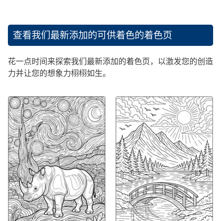
查看我们最新添加的可供着色的着色页
花一点时间来探索我们最新添加的着色页，以激发您的创造
力并让您的想象力栩栩如生。