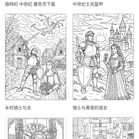
独特的 中世纪 着色页下载
中世纪士兵盔甲
乡村骑士与龙
骑士与黄昏的淑女