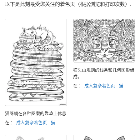
以下是此刻最受您关注的着色页（根据浏览和打印次数）.
猫头由规则的线条和几何图形组
成。
在 ：
成人复杂着色页 : 猫
猫咪躺在各种图案的靠垫上休息
在 ：
成人复杂着色页 : 猫