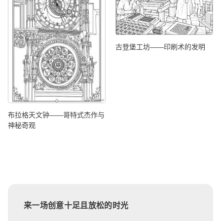
古登堡工坊——印刷术的发明
布拉格天文钟——哥特式杰作与
神秘奇观
来一场创意十足且放松的时光