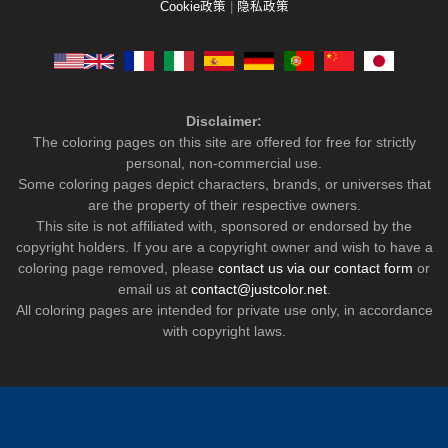
Cookie政策
|
隐私政策
Disclaimer:
The coloring pages on this site are offered for free for strictly
personal, non-commercial use.
Some coloring pages depict characters, brands, or universes that
are the property of their respective owners.
This site is not affiliated with, sponsored or endorsed by the
copyright holders. If you are a copyright owner and wish to have a
coloring page removed, please
contact us via our contact form
or
email us at
contact@justcolor.net
.
All coloring pages are intended for private use only, in accordance
with copyright laws.