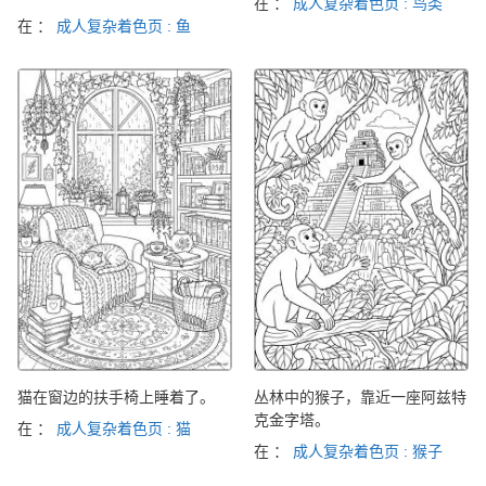
在 ：
成人复杂着色页 : 鸟类
在 ：
成人复杂着色页 : 鱼
猫在窗边的扶手椅上睡着了。
丛林中的猴子，靠近一座阿兹特
克金字塔。
在 ：
成人复杂着色页 : 猫
在 ：
成人复杂着色页 : 猴子