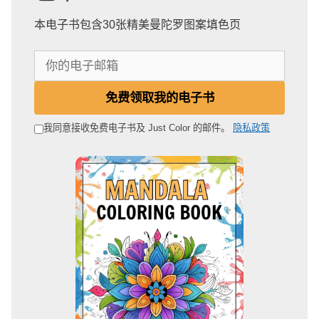
本电子书包含30张精美曼陀罗图案填色页
你
的
电
免费领取我的电子书
子
邮
我同意接收免费电子书及 Just Color 的邮件。
隐私政策
箱