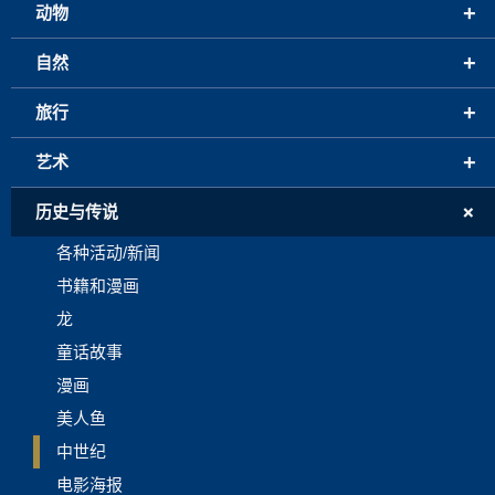
+
动物
+
自然
+
旅行
+
艺术
+
历史与传说
各种活动/新闻
书籍和漫画
龙
童话故事
漫画
美人鱼
中世纪
电影海报