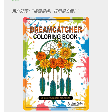
用户好评："插画很棒，打印很方便！"