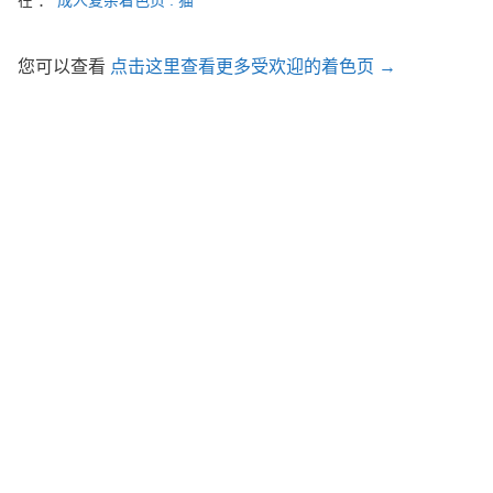
在 ：
成人复杂着色页 : 猫
您可以查看
点击这里查看更多受欢迎的着色页 →