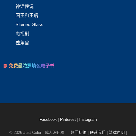
神话传说
国王和王后
Stained Glass
电视剧
独角兽
📘 免费曼陀罗填色电子书
Facebook
|
Pinterest
|
Instagram
© 2026 Just Color - 成人涂色页
热门标签
|
联系我们
|
法律声明
|