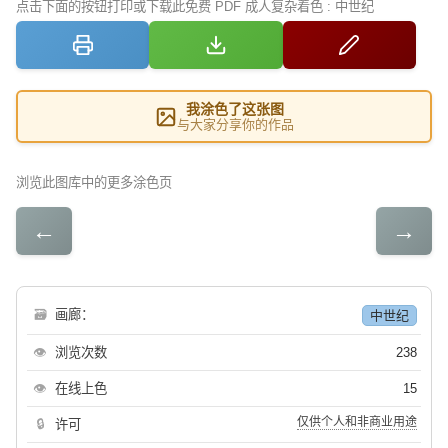
点击下面的按钮打印或下载此免费 PDF 成人复杂着色 : 中世纪
我涂色了这张图
与大家分享你的作品
浏览此图库中的更多涂色页
←
→
🗃
画廊：
中世纪
👁
浏览次数
238
👁
在线上色
15
仅供个人和非商业用途
🔒
许可