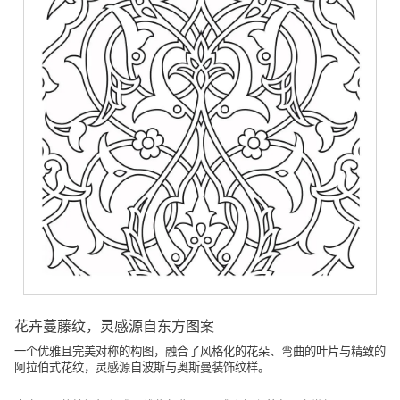
花卉蔓藤纹，灵感源自东方图案
一个优雅且完美对称的构图，融合了风格化的花朵、弯曲的叶片与精致的
阿拉伯式花纹，灵感源自波斯与奥斯曼装饰纹样。