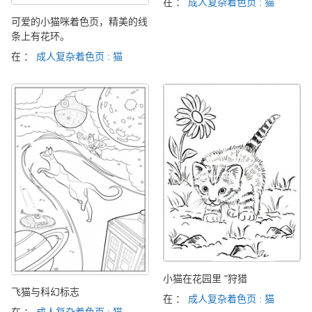
在 ：
成人复杂着色页 : 猫
可爱的小猫咪着色页，精美的线
条上有花环。
在 ：
成人复杂着色页 : 猫
小猫在花园里 "狩猎
飞猫与科幻标志
在 ：
成人复杂着色页 : 猫