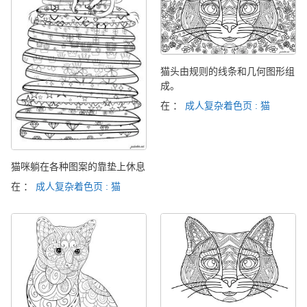
猫头由规则的线条和几何图形组
成。
在 ：
成人复杂着色页 : 猫
猫咪躺在各种图案的靠垫上休息
在 ：
成人复杂着色页 : 猫