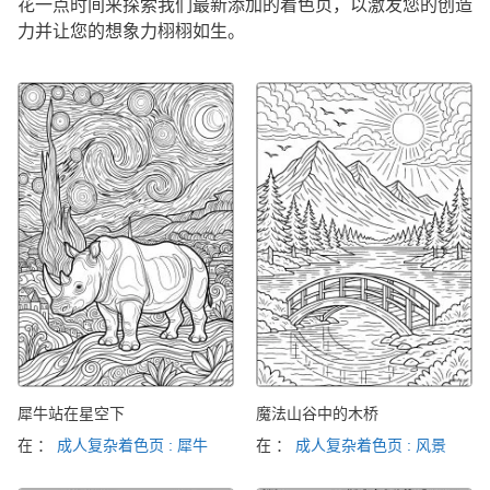
花一点时间来探索我们最新添加的着色页，以激发您的创造
力并让您的想象力栩栩如生。
犀牛站在星空下
魔法山谷中的木桥
在 ：
成人复杂着色页 : 犀牛
在 ：
成人复杂着色页 : 风景