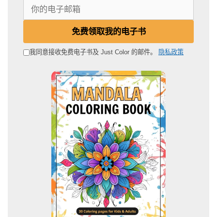
你
的
电
免费领取我的电子书
子
邮
我同意接收免费电子书及 Just Color 的邮件。
隐私政策
箱