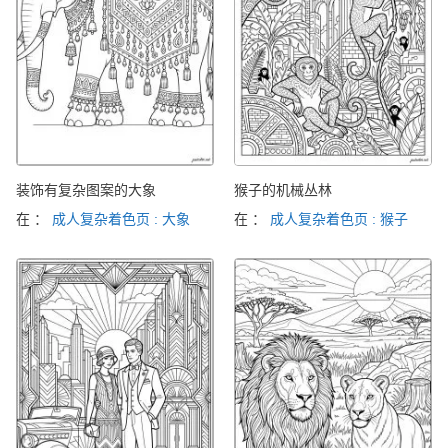
装饰有复杂图案的大象
猴子的机械丛林
在 ：
成人复杂着色页 : 大象
在 ：
成人复杂着色页 : 猴子