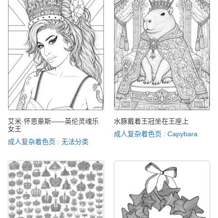
艾米·怀恩豪斯——英伦灵魂乐
水豚戴着王冠坐在王座上
女王
成人复杂着色页 : Capybara
成人复杂着色页 : 无法分类