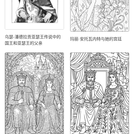
乌瑟-潘德拉贡亚瑟王传说中的
玛丽·安托瓦内特与她的宫廷
国王和亚瑟王的父亲