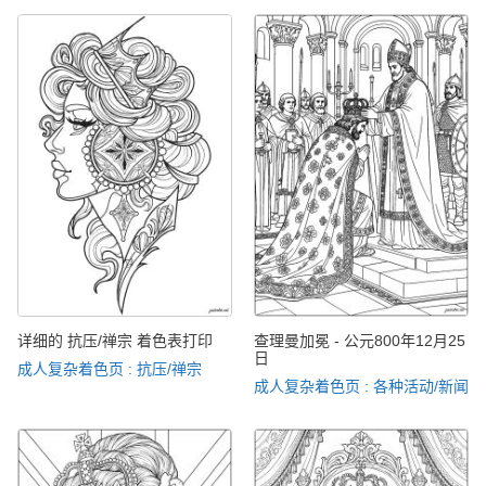
详细的 抗压/禅宗 着色表打印
查理曼加冕 - 公元800年12月25
日
成人复杂着色页 : 抗压/禅宗
成人复杂着色页 : 各种活动/新闻