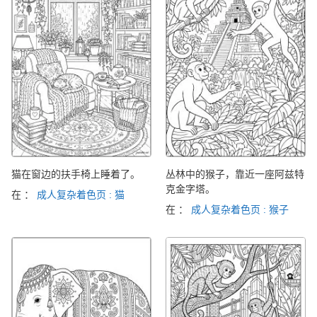
猫在窗边的扶手椅上睡着了。
丛林中的猴子，靠近一座阿兹特
克金字塔。
在 ：
成人复杂着色页 : 猫
在 ：
成人复杂着色页 : 猴子