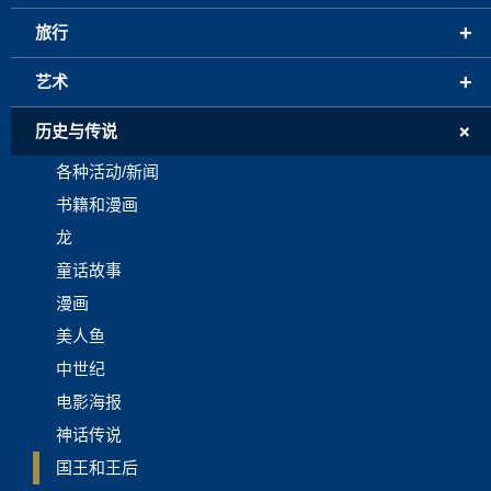
+
旅行
+
艺术
+
历史与传说
各种活动/新闻
书籍和漫画
龙
童话故事
漫画
美人鱼
中世纪
电影海报
神话传说
国王和王后