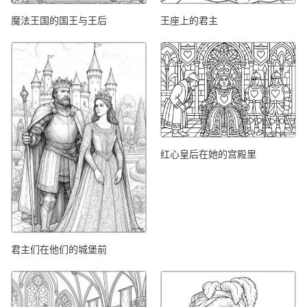
魔法王国的国王与王后
王座上的君主
红心皇后在她的宫殿里
君主们在他们的城堡前