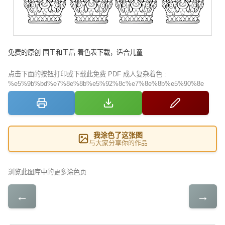
免费的原创 国王和王后 着色表下载，适合儿童
点击下面的按钮打印或下载此免费 PDF 成人复杂着色 :
%e5%9b%bd%e7%8e%8b%e5%92%8c%e7%8e%8b%e5%90%8e
我涂色了这张图
与大家分享你的作品
浏览此图库中的更多涂色页
←
→