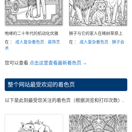
咆哮的二十年代的机动化优雅
狮子与它的家人在稀树草原上
在 ：
成人复杂着色页 : 装饰艺
在 ：
成人复杂着色页 : 狮子会
术
您可以查看
点击这里查看最新着色页 →
整个网站最受欢迎的着色页
以下是此刻最受您关注的着色页（根据浏览和打印次数）.