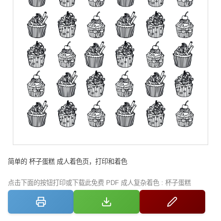
简单的 杯子蛋糕 成人着色页，打印和着色
点击下面的按钮打印或下载此免费 PDF 成人复杂着色 : 杯子蛋糕