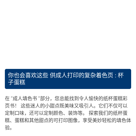
你也会喜欢这些
供成人打印的复杂着色页 : 杯
子蛋糕
在 "成人填色书 "部分，您总能找到令人愉快的纸杯蛋糕彩
页书！ 这些迷人的小甜点既美味又吸引人。它们不仅可以
定制口味，还可以定制颜色、装饰等。 探索我们的纸杯蛋
糕、蛋糕和其他甜点的可打印图像，享受美妙轻松的填色体
验。