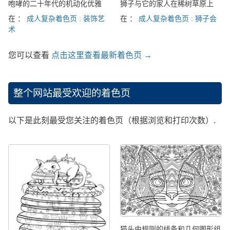
咆哮的二十年代的机动化优雅
狮子与它的家人在稀树草原上
在 ：
成人复杂着色页 : 装饰艺
在 ：
成人复杂着色页 : 狮子会
术
您可以查看
点击这里查看最新着色页 →
整个网站最受欢迎的着色页
以下是此刻最受您关注的着色页（根据浏览和打印次数）.
猫头由规则的线条和几何图形组