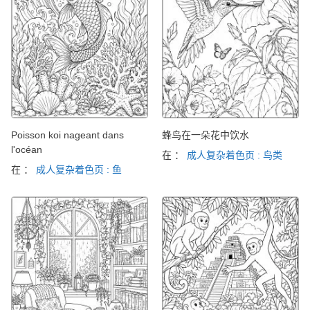
Poisson koi nageant dans
蜂鸟在一朵花中饮水
l'océan
在 ：
成人复杂着色页 : 鸟类
在 ：
成人复杂着色页 : 鱼