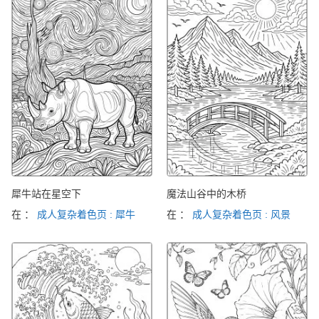
犀牛站在星空下
魔法山谷中的木桥
在 ：
成人复杂着色页 : 犀牛
在 ：
成人复杂着色页 : 风景