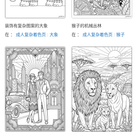
装饰有复杂图案的大象
猴子的机械丛林
在 ：
成人复杂着色页 : 大象
在 ：
成人复杂着色页 : 猴子