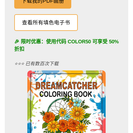
下载我的PDF画册
查看所有填色电子书
🎉 限时优惠：使用代码
COLOR50
可享受 50%
折扣
⭐️⭐️⭐️ 已有数百次下载