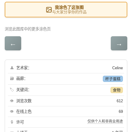
我涂色了这张图
与大家分享你的作品
浏览此图库中的更多涂色页
←
→
👤
艺术家：
Celine
🗃
画廊：
杯子蛋糕
🏷
关键词：
食物
👁
浏览次数
612
👁
在线上色
69
仅供个人和非商业用途
🔒
许可