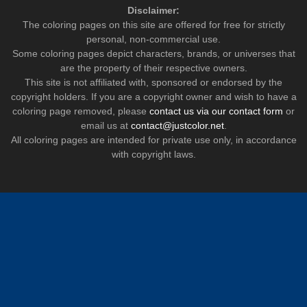
Disclaimer:
The coloring pages on this site are offered for free for strictly
personal, non-commercial use.
Some coloring pages depict characters, brands, or universes that
are the property of their respective owners.
This site is not affiliated with, sponsored or endorsed by the
copyright holders. If you are a copyright owner and wish to have a
coloring page removed, please
contact us via our contact form
or
email us at
contact@justcolor.net
.
All coloring pages are intended for private use only, in accordance
with copyright laws.