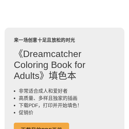
来一场创意十足且放松的时光
《Dreamcatcher
Coloring Book for
Adults》填色本
非常适合成人和爱好者
高质量、多样且独家的插画
下载PDF，打印并开始填色！
促销价