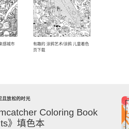
来感城市
有趣的 涂鸦艺术/涂鸦 儿童着色
页下载
足且放松的时光
catcher Coloring Book
dults》填色本