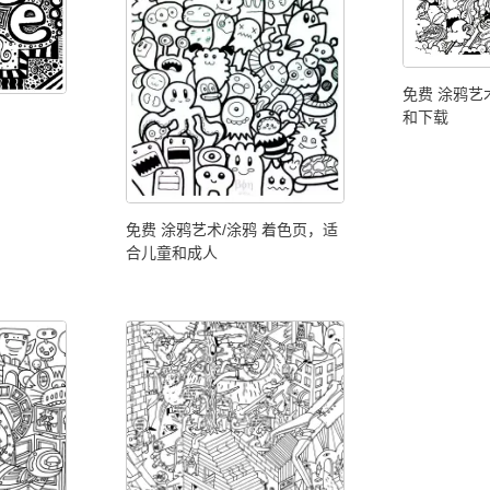
免费 涂鸦艺
和下载
免费 涂鸦艺术/涂鸦 着色页，适
合儿童和成人