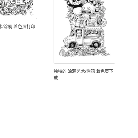
术/涂鸦 着色页打印
独特的 涂鸦艺术/涂鸦 着色页下
载