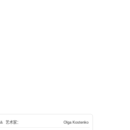
👤
艺术家：
Olga Kostenko