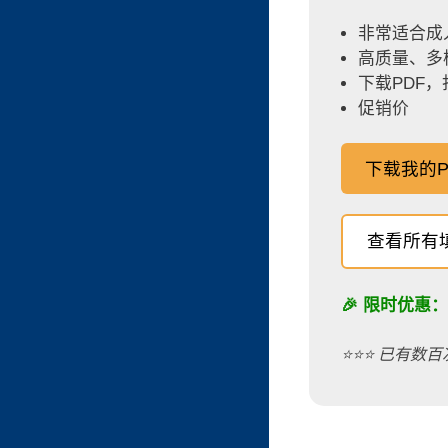
非常适合成
高质量、多
下载PDF
促销价
下载我的P
查看所有
🎉 限时优惠
⭐️⭐️⭐️ 已有数