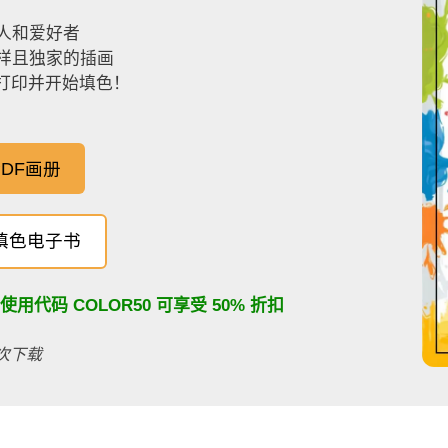
人和爱好者
样且独家的插画
，打印并开始填色！
DF画册
填色电子书
：使用代码
COLOR50
可享受 50% 折扣
百次下载