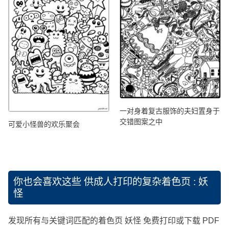
一对身着复古服饰的夫妇置身于
交错图案之中
可爱小怪兽的欢乐聚会
你也会喜欢这些
供成人打印的复杂着色页 : 妖
怪
发现所有与关键词匹配的着色页 妖怪 免费打印或下载 PDF