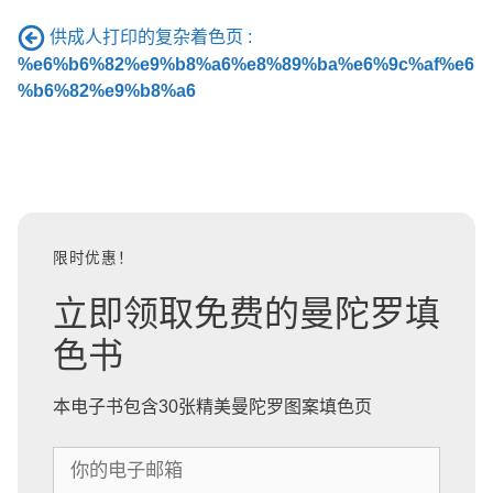
供成人打印的复杂着色页 :
%e6%b6%82%e9%b8%a6%e8%89%ba%e6%9c%af%e6
%b6%82%e9%b8%a6
限时优惠！
立即领取免费的曼陀罗填
色书
本电子书包含30张精美曼陀罗图案填色页
你
的