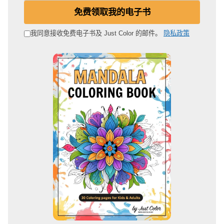
电
免费领取我的电子书
子
邮
我同意接收免费电子书及 Just Color 的邮件。
隐私政策
箱