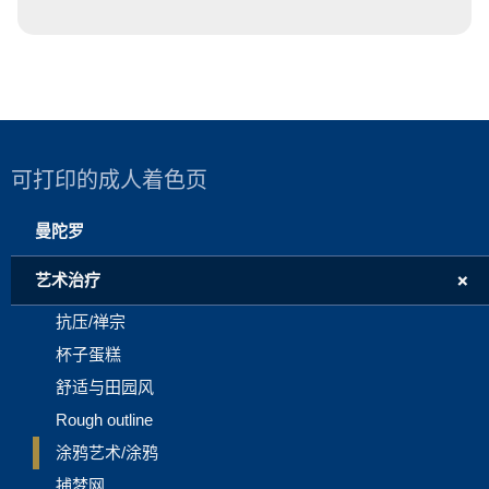
可打印的成人着色页
曼陀罗
+
艺术治疗
抗压/禅宗
杯子蛋糕
舒适与田园风
Rough outline
涂鸦艺术/涂鸦
捕梦网