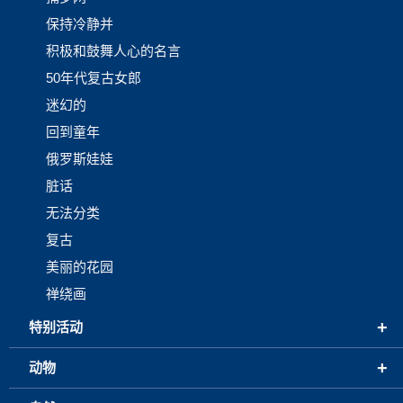
保持冷静并
积极和鼓舞人心的名言
50年代复古女郎
迷幻的
回到童年
俄罗斯娃娃
脏话
无法分类
复古
美丽的花园
禅绕画
+
特别活动
+
动物