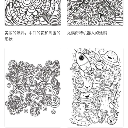
美丽的涂鸦，中间的花和周围的
充满奇特机器人的涂鸦
形状