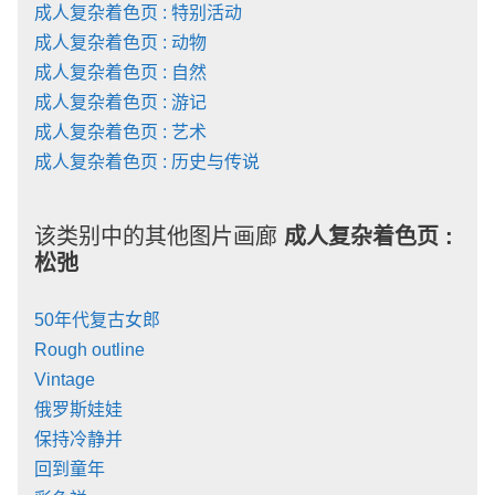
成人复杂着色页 : 特别活动
成人复杂着色页 : 动物
成人复杂着色页 : 自然
成人复杂着色页 : 游记
成人复杂着色页 : 艺术
成人复杂着色页 : 历史与传说
该类别中的其他图片画廊
成人复杂着色页 :
松弛
50年代复古女郎
Rough outline
Vintage
俄罗斯娃娃
保持冷静并
回到童年