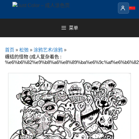
Skip
to
content
菜单
首页
»
松弛
»
涂鸦艺术/涂鸦
»
缠结的怪物 (成人复杂着色 :
%e6%b6%82%e9%b8%a6%e8%89%ba%e6%9c%af%e6%b6%82