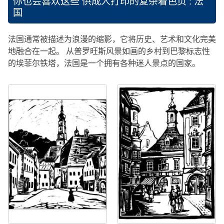
你也会喜欢这些
供成人打印的复杂着色页 : 法
国
法国通常被描述为浪漫的缩影，它将历史、艺术和文化完美
地融合在一起。 从普罗旺斯风景如画的乡村到巴黎标志性
的埃菲尔铁塔，法国是一个拥有各种迷人景点的国家。