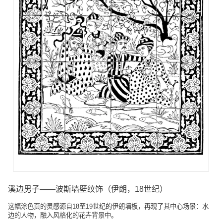
溪边男子——波斯墙壁纹饰（伊朗，18世纪）
这幅涂色页的灵感源自18至19世纪的伊朗墙板，再现了其中心场景：水
边的人物，融入风格化的花卉背景中。