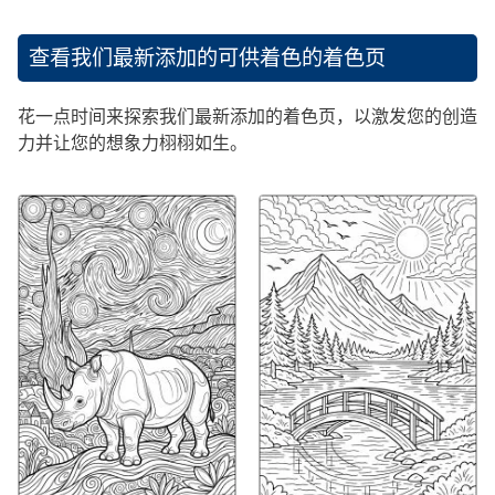
查看我们最新添加的可供着色的着色页
花一点时间来探索我们最新添加的着色页，以激发您的创造
力并让您的想象力栩栩如生。