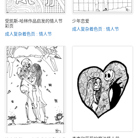
受凯斯-哈林作品启发的情人节
少年恋爱
彩页
成人复杂着色页 : 情人节
成人复杂着色页 : 情人节