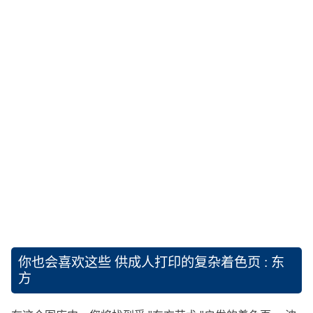
你也会喜欢这些
供成人打印的复杂着色页 : 东
方