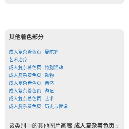
其他着色部分
成人复杂着色页 : 曼陀罗
艺术治疗
成人复杂着色页 : 特别活动
成人复杂着色页 : 动物
成人复杂着色页 : 自然
成人复杂着色页 : 游记
成人复杂着色页 : 艺术
成人复杂着色页 : 历史与传说
该类别中的其他图片画廊
成人复杂着色页 :