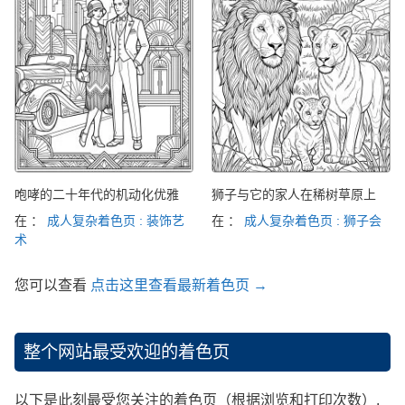
咆哮的二十年代的机动化优雅
狮子与它的家人在稀树草原上
在 ：
成人复杂着色页 : 装饰艺
在 ：
成人复杂着色页 : 狮子会
术
您可以查看
点击这里查看最新着色页 →
整个网站最受欢迎的着色页
以下是此刻最受您关注的着色页（根据浏览和打印次数）.