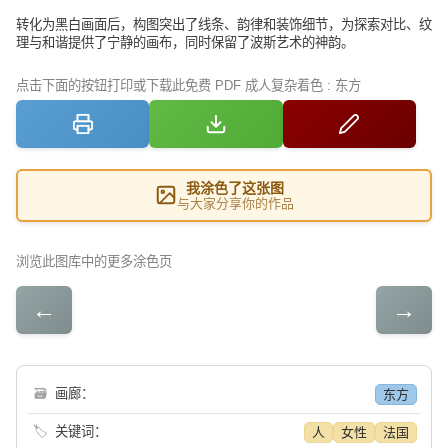
转化为黑白画面后，构图突出了线条、韵律和装饰细节，为探索对比、纹
理与和谐提供了宁静的画布，同时保留了波斯艺术的神韵。
点击下面的按钮打印或下载此免费 PDF 成人复杂着色 : 东方
我涂色了这张图
与大家分享你的作品
浏览此图库中的更多涂色页
←
→
🗃
画廊：
东方
🏷
关键词：
人
女性
法国