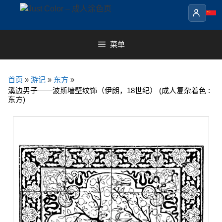
Skip
to
content
菜单
首页
»
游记
»
东方
»
溪边男子——波斯墙壁纹饰（伊朗，18世纪） (成人复杂着色 :
东方)