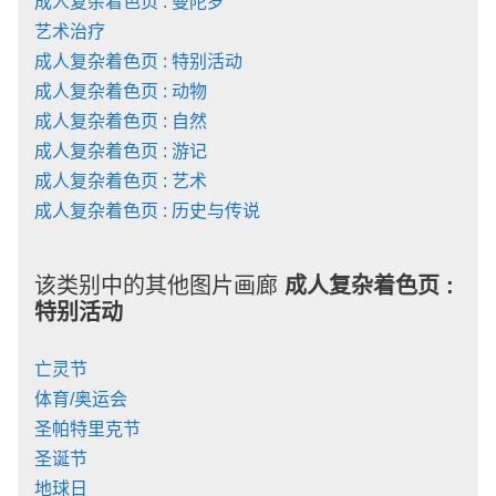
成人复杂着色页 : 曼陀罗
艺术治疗
成人复杂着色页 : 特别活动
成人复杂着色页 : 动物
成人复杂着色页 : 自然
成人复杂着色页 : 游记
成人复杂着色页 : 艺术
成人复杂着色页 : 历史与传说
该类别中的其他图片画廊
成人复杂着色页 :
特别活动
亡灵节
体育/奥运会
圣帕特里克节
圣诞节
地球日