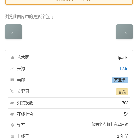
浏览此图库中的更多涂色页
←
→
👤
艺术家：
Ipanki
🔗
来源：
123rf
🗃
画廊：
万圣节
🏷
关键词：
番瓜
👁
浏览次数
768
👁
在线上色
54
仅供个人和非商业用途
🔒
许可
📅
上线于
1 年前