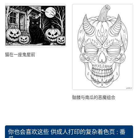
猫在一座鬼屋前
骷髅与南瓜的恶魔组合
你也会喜欢这些
供成人打印的复杂着色页 : 番