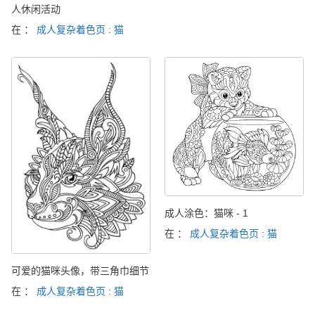
人休闲活动
在 ：
成人复杂着色页 : 猫
成人涂色：猫咪 - 1
在 ：
成人复杂着色页 : 猫
可爱的猫咪头像，带三角巾细节
在 ：
成人复杂着色页 : 猫