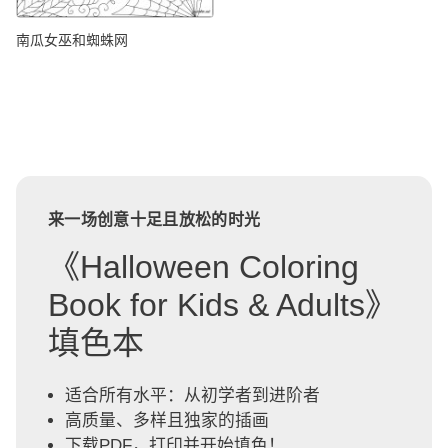
南瓜女巫和蜘蛛网
来一场创意十足且放松的时光
《Halloween Coloring
Book for Kids & Adults》
填色本
适合所有水平：从初学者到进阶者
高质量、多样且独家的插画
下载PDF，打印并开始填色！