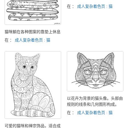
在 ：
成人复杂着色页 : 猫
猫咪躺在各种图案的靠垫上休息
在 ：
成人复杂着色页 : 猫
以花卉为背景的猫头像。头部由
规则的线条和几何图形构成。
在 ：
成人复杂着色页 : 猫
可爱的猫咪和禅宗饰品，适合成