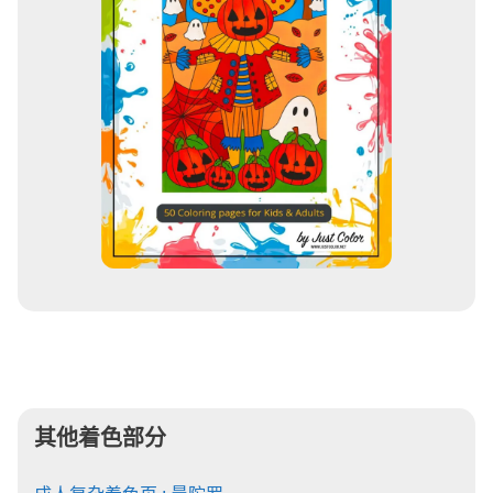
其他着色部分