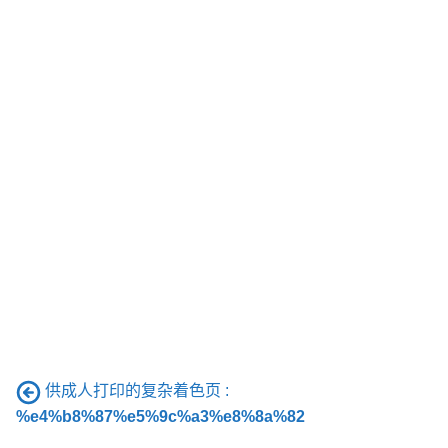
供成人打印的复杂着色页 :
%e4%b8%87%e5%9c%a3%e8%8a%82