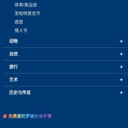
体育/奥运会
圣帕特里克节
感恩
情人节
+
动物
+
自然
+
旅行
+
艺术
+
历史与传说
📘 免费曼陀罗填色电子书