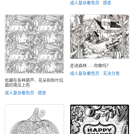
成人复杂着色页 : 感恩
走进森林......你敢吗？
成人复杂着色页 : 无法分类
给藏在各种葫芦、花朵和秋叶后
面的南瓜上色
成人复杂着色页 : 感恩