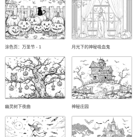
涂色页：万圣节 - 1
月光下的神秘吸血鬼
幽灵树下夜曲
神秘庄园