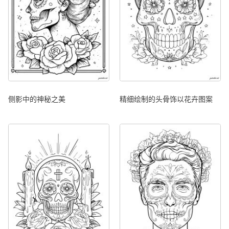
侧影中的神秘之美
精细绘制的头骨饰以花卉图案