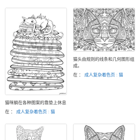
猫头由规则的线条和几何图形组
成。
在 ：
成人复杂着色页 : 猫
猫咪躺在各种图案的靠垫上休息
在 ：
成人复杂着色页 : 猫