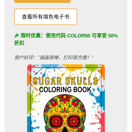
查看所有填色电子书
🎉 限时优惠：使用代码
COLOR50
可享受 50%
折扣
用户好评："插画很棒，打印很方便！"