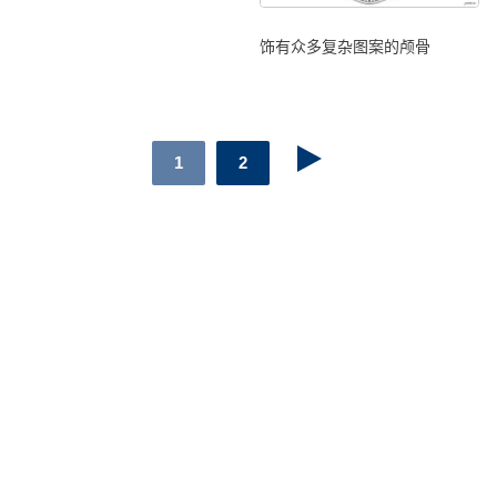
饰有众多复杂图案的颅骨
1
2