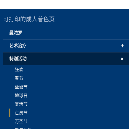
可打印的成人着色页
曼陀罗
+
艺术治疗
+
特别活动
狂欢
春节
圣诞节
地球日
复活节
亡灵节
万圣节