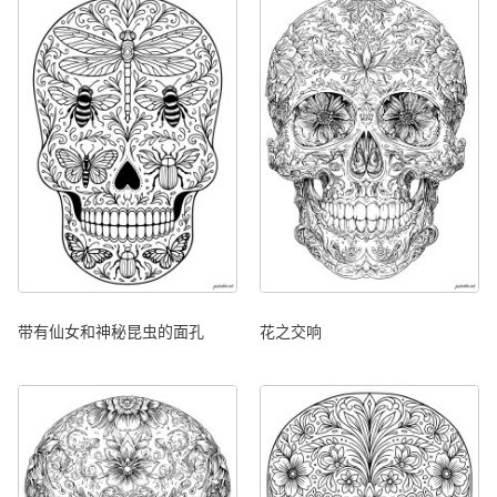
带有仙女和神秘昆虫的面孔
花之交响