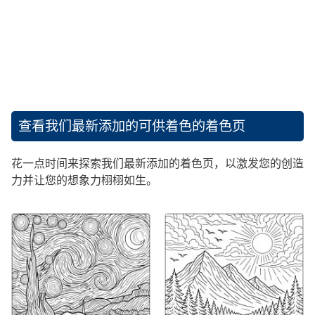
查看我们最新添加的可供着色的着色页
花一点时间来探索我们最新添加的着色页，以激发您的创造
力并让您的想象力栩栩如生。