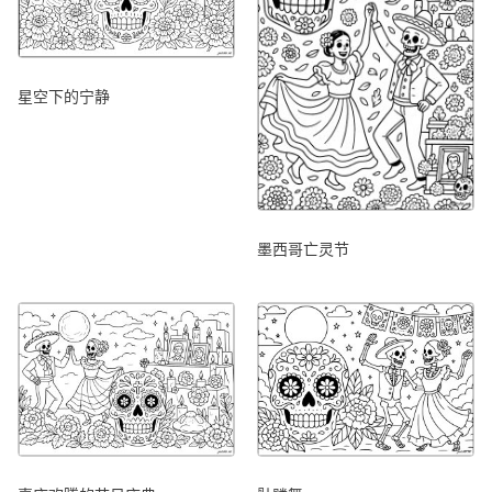
星空下的宁静
墨西哥亡灵节