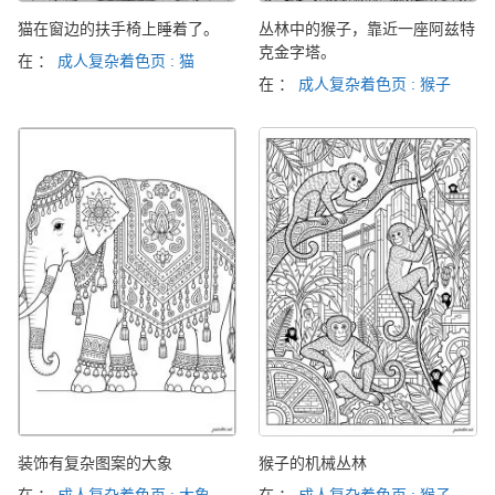
猫在窗边的扶手椅上睡着了。
丛林中的猴子，靠近一座阿兹特
克金字塔。
在 ：
成人复杂着色页 : 猫
在 ：
成人复杂着色页 : 猴子
装饰有复杂图案的大象
猴子的机械丛林
在 ：
成人复杂着色页 : 大象
在 ：
成人复杂着色页 : 猴子