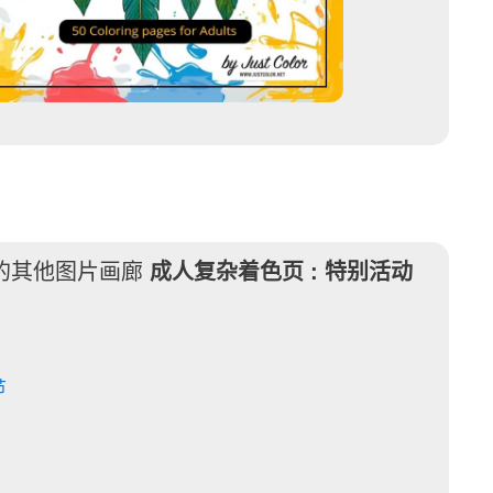
的其他图片画廊
成人复杂着色页 :
特别活动
节