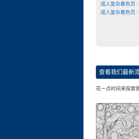
成人复杂着色页 :
成人复杂着色页 :
查看我们最新
花一点时间来探索