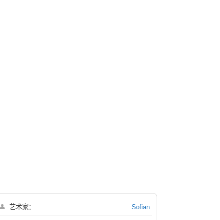
👤
艺术家：
Sofian