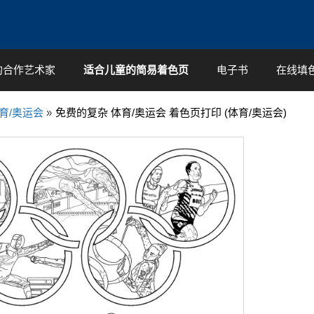
的合作艺术家
适合儿童的简易着色页
电子书
在线填
育/奥运会
»
免费的复杂 体育/奥运会 着色页打印 (体育/奥运会)