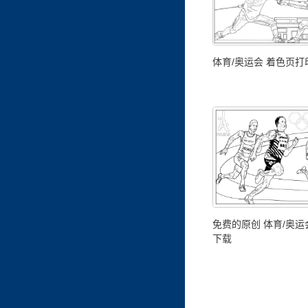
体育/奥运会 着色页
免费的原创 体育/奥运
下载