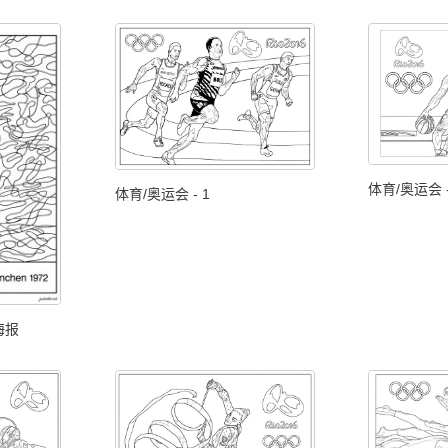
体育/奥运会 -
体育/奥运会 - 1
海报