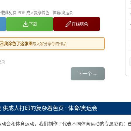
此免费 PDF 成人复杂着色 : 体育/奥运会
下载
在线填色
我涂色了这张图
与大家分享你的作品
色页
→
下一个
些
供成人打印的复杂着色页 : 体育/奥运会
动会和体育运动，我们制作了代表不同体育运动的专属彩页：击剑、