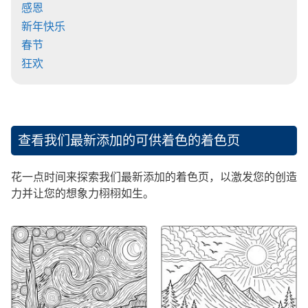
感恩
新年快乐
春节
狂欢
查看我们最新添加的可供着色的着色页
花一点时间来探索我们最新添加的着色页，以激发您的创造
力并让您的想象力栩栩如生。