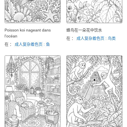
Poisson koi nageant dans
蜂鸟在一朵花中饮水
l'océan
在 ：
成人复杂着色页 : 鸟类
在 ：
成人复杂着色页 : 鱼