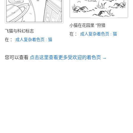
小猫在花园里 "狩猎
飞猫与科幻标志
在 ：
成人复杂着色页 : 猫
在 ：
成人复杂着色页 : 猫
您可以查看
点击这里查看更多受欢迎的着色页 →