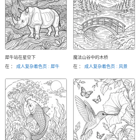
犀牛站在星空下
魔法山谷中的木桥
在 ：
成人复杂着色页 : 犀牛
在 ：
成人复杂着色页 : 风景