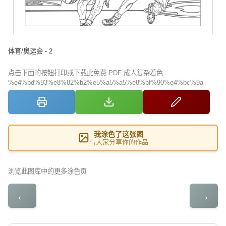
体育/奥运会 - 2
点击下面的按钮打印或下载此免费 PDF 成人复杂着色 :
%e4%bd%93%e8%82%b2%e5%a5%a5%e8%bf%90%e4%bc%9a
我涂色了这张图
与大家分享你的作品
浏览此图库中的更多涂色页
←
→