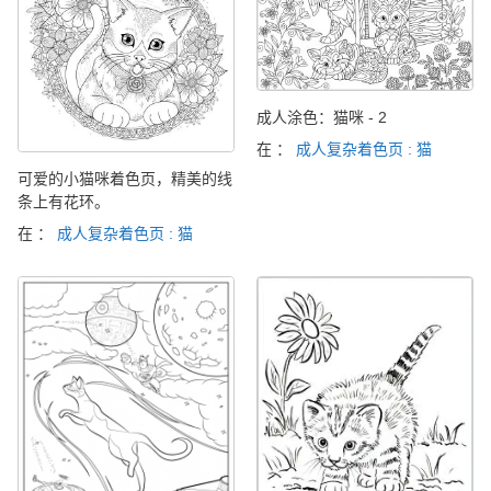
成人涂色：猫咪 - 2
在 ：
成人复杂着色页 : 猫
可爱的小猫咪着色页，精美的线
条上有花环。
在 ：
成人复杂着色页 : 猫