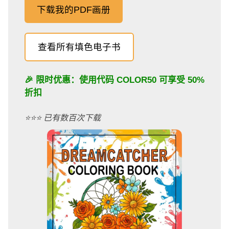
下载我的PDF画册
查看所有填色电子书
🎉 限时优惠：使用代码
COLOR50
可享受 50%
折扣
⭐️⭐️⭐️ 已有数百次下载