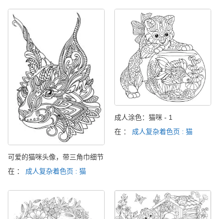
成人涂色：猫咪 - 1
在 ：
成人复杂着色页 : 猫
可爱的猫咪头像，带三角巾细节
在 ：
成人复杂着色页 : 猫