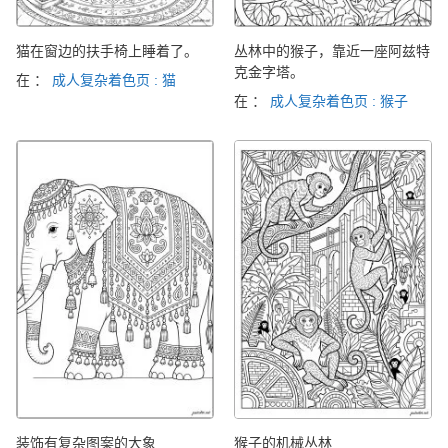
猫在窗边的扶手椅上睡着了。
丛林中的猴子，靠近一座阿兹特
克金字塔。
在 ：
成人复杂着色页 : 猫
在 ：
成人复杂着色页 : 猴子
装饰有复杂图案的大象
猴子的机械丛林