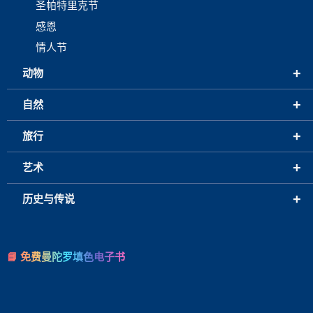
圣帕特里克节
感恩
情人节
+
动物
+
自然
+
旅行
+
艺术
+
历史与传说
📘 免费曼陀罗填色电子书