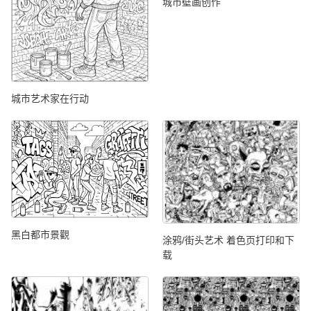
城市壁画创作
城市艺术家在行动
黑白都市景觀
涂鸦/街头艺术 着色页打印和下
载