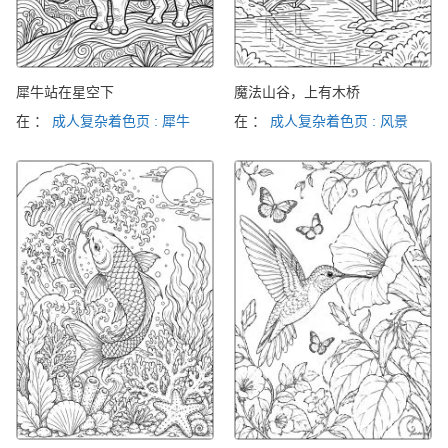
犀牛站在星空下
魔法山谷，上有木桥
在 ：
成人复杂着色页 : 犀牛
在 ：
成人复杂着色页 : 风景