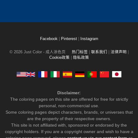
Facebook
|
Pinterest
|
Instagram
© 2026 Just Color - 成人涂色页
热门标签
|
联系我们
|
法律声明
|
Cookie政策
|
隐私政策
Disclaimer:
The coloring pages on this site are offered for free for strictly
personal, non-commercial use.
Some coloring pages depict characters, brands, or universes that
are the property of their respective owners.
This site is not affiliated with, sponsored or endorsed by the
copyright holders. If you are a copyright owner and wish to have a