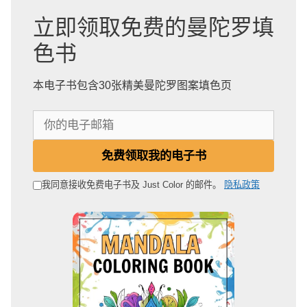
立即领取免费的曼陀罗填
色书
本电子书包含30张精美曼陀罗图案填色页
你
的
电
免费领取我的电子书
子
邮
我同意接收免费电子书及 Just Color 的邮件。
隐私政策
箱