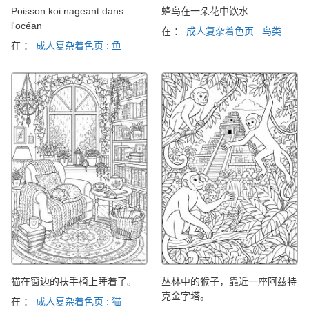
Poisson koi nageant dans
蜂鸟在一朵花中饮水
l'océan
在 ：
成人复杂着色页 : 鸟类
在 ：
成人复杂着色页 : 鱼
猫在窗边的扶手椅上睡着了。
丛林中的猴子，靠近一座阿兹特
克金字塔。
在 ：
成人复杂着色页 : 猫