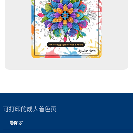
可打印的成人着色页
曼陀罗