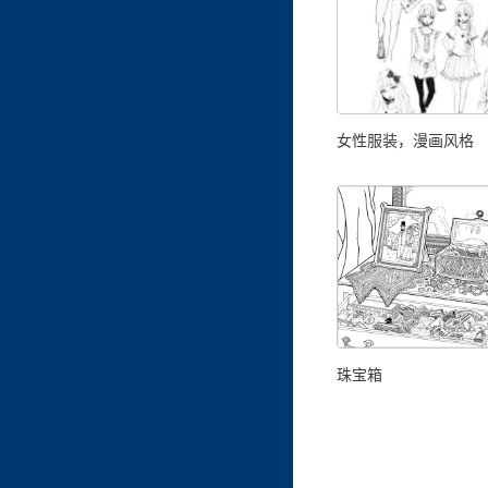
女性服装，漫画风格
珠宝箱