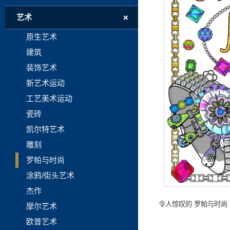
+
艺术
原生艺术
建筑
装饰艺术
新艺术运动
工艺美术运动
瓷砖
凯尔特艺术
雕刻
罗帕与时尚
涂鸦/街头艺术
杰作
令人惊叹的 罗帕与时尚
摩尔艺术
欧普艺术