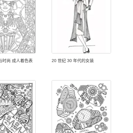
与时尚 成人着色表
20 世纪 30 年代的女装