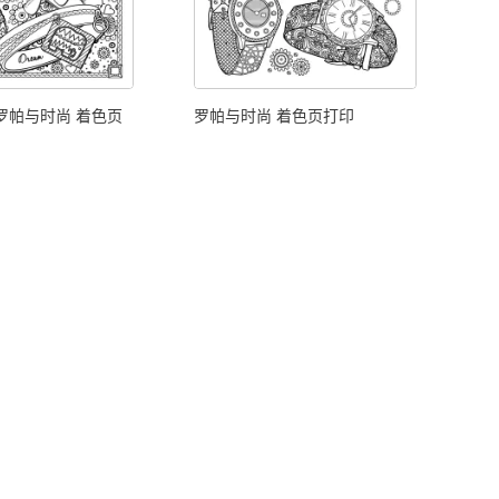
罗帕与时尚 着色页
罗帕与时尚 着色页打印