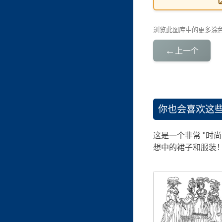
浏览此图库中的更多涂
←
上一个
你也会喜欢这
这是一个非常 "时尚
想中的裙子和服装！ 