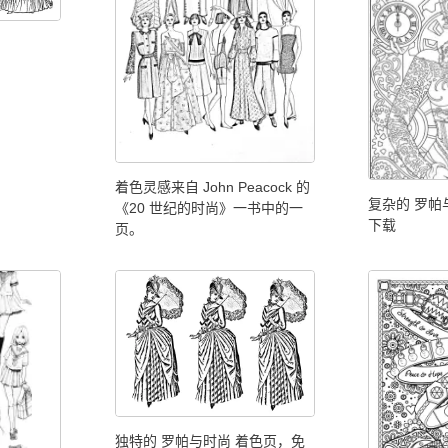
着色灵感来自 John Peacock 的
复杂的 罗帕
《20 世纪的时尚》一书中的一
下载
页。
独特的 罗帕与时尚 着色页，免