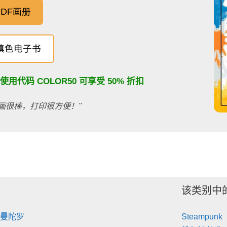
DF画册
填色电子书
：使用代码
COLOR50
可享受 50% 折扣
画很棒，打印很方便！"
该类别中
 曼陀罗
Steampunk