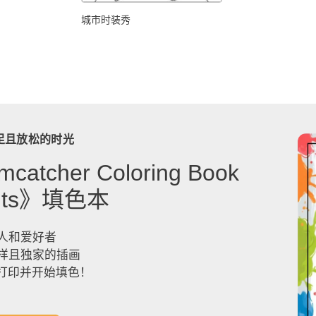
城市时装秀
足且放松的时光
catcher Coloring Book
dults》填色本
人和爱好者
样且独家的插画
，打印并开始填色！