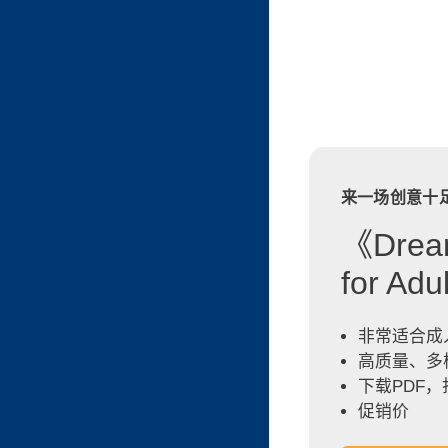
来一场创意十
《Dream
for A
非常适合成
高质量、多
下载PDF
促销价