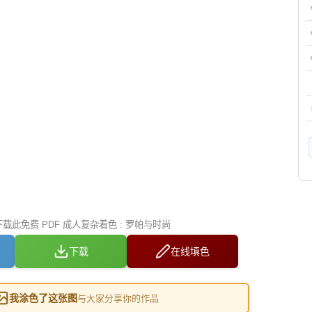
此免费 PDF 成人复杂着色 : 罗帕与时尚
下载
在线填色
我涂色了这张图
与大家分享你的作品