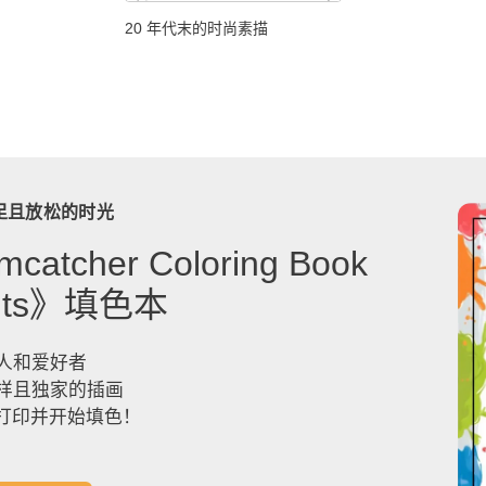
20 年代末的时尚素描
足且放松的时光
catcher Coloring Book
dults》填色本
人和爱好者
样且独家的插画
，打印并开始填色！