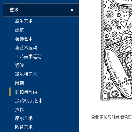
+
艺术
原生艺术
建筑
装饰艺术
新艺术运动
工艺美术运动
瓷砖
凯尔特艺术
雕刻
罗帕与时尚
涂鸦/街头艺术
杰作
免费 罗帕与时尚 着色
摩尔艺术
欧普艺术