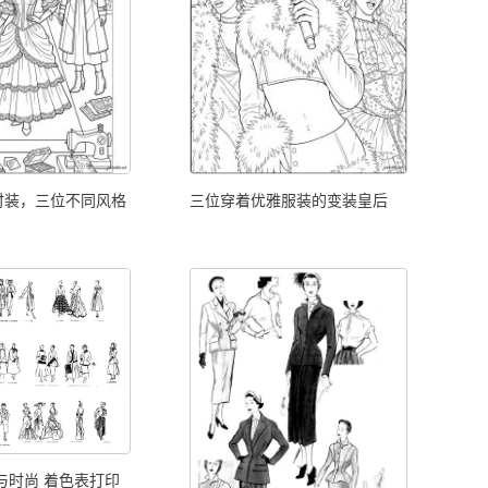
时装，三位不同风格
三位穿着优雅服装的变装皇后
与时尚 着色表打印