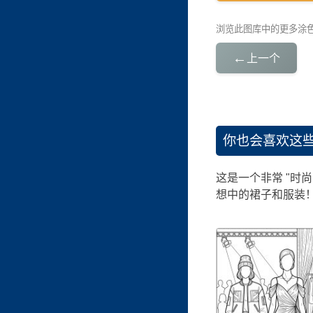
浏览此图库中的更多涂
←
上一个
你也会喜欢这
这是一个非常 "时尚
想中的裙子和服装！ 