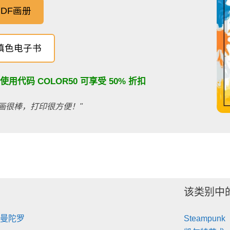
DF画册
填色电子书
：使用代码
COLOR50
可享受 50% 折扣
画很棒，打印很方便！"
该类别中
 曼陀罗
Steampunk