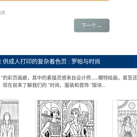
色页
→
下一个
些
供成人打印的复杂着色页 : 罗帕与时尚
 "的彩页画廊，其中的素描灵感来自设计师......模特绘画，甚至还
现在就来了解我们的 "时尚、服装和首饰 "版块...