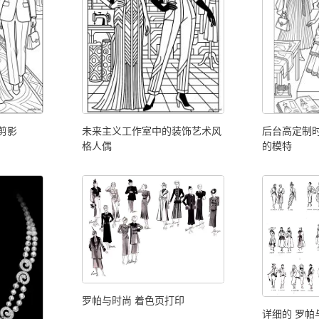
剪影
未来主义工作室中的装饰艺术风
后台高定制
格人偶
的模特
罗帕与时尚 着色页打印
详细的 罗帕