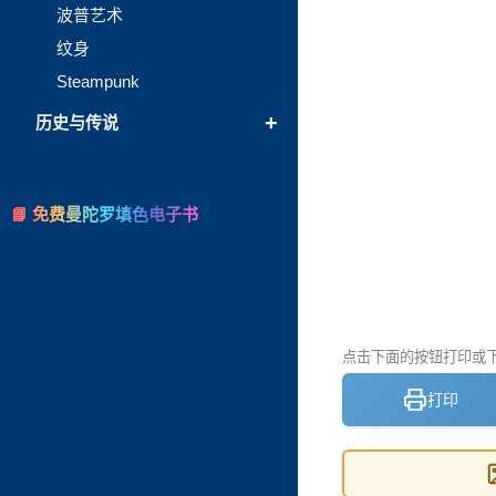
波普艺术
纹身
Steampunk
+
历史与传说
📘 免费曼陀罗填色电子书
点击下面的按钮打印或下载
打印