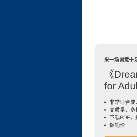
来一场创意十
《Dream
for A
非常适合成
高质量、多
下载PDF
促销价