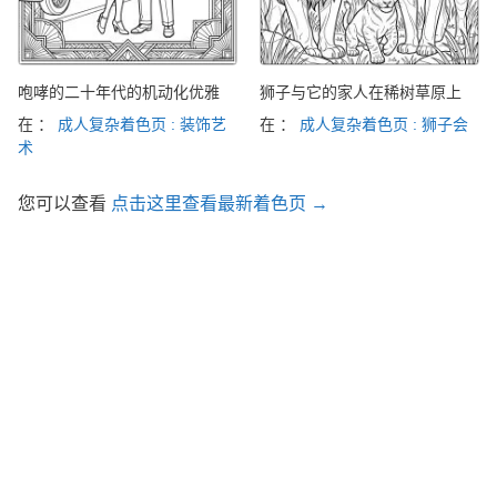
咆哮的二十年代的机动化优雅
狮子与它的家人在稀树草原上
在 ：
成人复杂着色页 : 装饰艺
在 ：
成人复杂着色页 : 狮子会
术
您可以查看
点击这里查看最新着色页 →