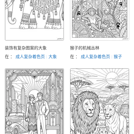
装饰有复杂图案的大象
猴子的机械丛林
在 ：
成人复杂着色页 : 大象
在 ：
成人复杂着色页 : 猴子