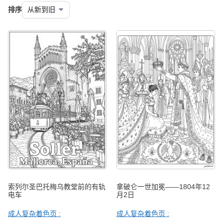
排序
索列尔圣巴托梅乌教堂前的有轨
拿破仑一世加冕——1804年12
电车
月2日
成人复杂着色页 :
成人复杂着色页 :