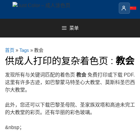
Skip
to
content
菜单
首页
»
Tags
» 教会
供成人打印的复杂着色页 :
教会
发现所有与关键词匹配的着色页
教会
免费打印或下载 PDF.
这里有许多古迹，如巴黎蒙马特圣心大教堂、莫斯科圣巴西
尔大教堂。
此外，您还可以下载巴黎圣母院、圣家族双塔和高迪未完工
的大教堂的彩页。还有华丽的彩色玻璃。
&nbsp；