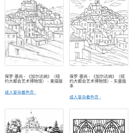
保罗·塞尚 - 《加尔达纳》（纽
保罗·塞尚 - 《加尔达纳》（纽
约大都会艺术博物馆） - 素描版
约大都会艺术博物馆）- 矢量版
本
成人复杂着色页 :
成人复杂着色页 :