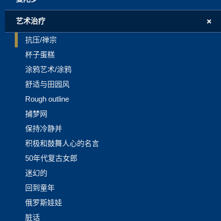
+
艺术治疗
抗压/禅宗
杯子蛋糕
涂鸦艺术/涂鸦
舒适与田园风
Rough outline
捕梦网
保持冷静并
积极和鼓舞人心的名言
50年代复古女郎
迷幻的
回到童年
俄罗斯娃娃
脏话