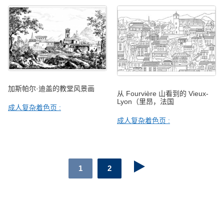
加斯帕尔·迪盖的教堂风景画
从 Fourvière 山看到的 Vieux-
Lyon（里昂，法国
成人复杂着色页 :
成人复杂着色页 :
1
2