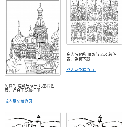
令人惊叹的 建筑与家居 着色
表，免费下载
成人复杂着色页 :
免费的 建筑与家居 儿童着色
表，适合下载和打印
成人复杂着色页 :