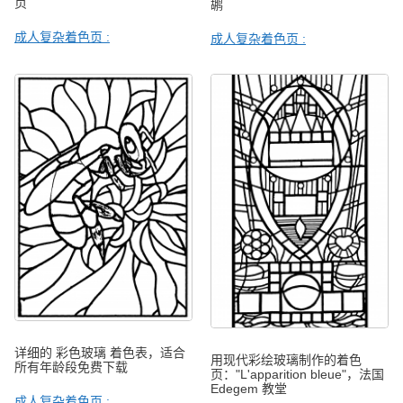
页
鹕
成人复杂着色页 :
成人复杂着色页 :
详细的 彩色玻璃 着色表，适合
用现代彩绘玻璃制作的着色
所有年龄段免费下载
页："L'apparition bleue"，法国
Edegem 教堂
成人复杂着色页 :