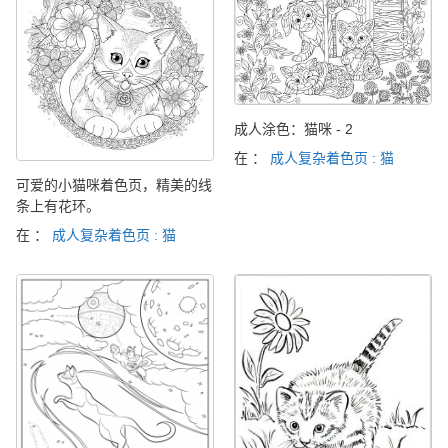
成人涂色：猫咪 - 2
在 ：
成人复杂着色页 : 猫
可爱的小猫咪着色页，精美的线
条上有花环。
在 ：
成人复杂着色页 : 猫