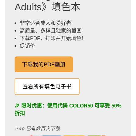
Adults》填色本
非常适合成人和爱好者
高质量、多样且独家的插画
下载PDF，打印并开始填色！
促销价
下载我的PDF画册
查看所有填色电子书
🎉 限时优惠：使用代码
COLOR50
可享受 50%
折扣
⭐️⭐️⭐️ 已有数百次下载