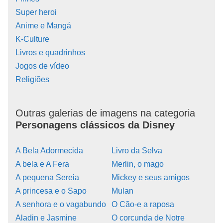
Super heroi
Anime e Mangá
K-Culture
Livros e quadrinhos
Jogos de vídeo
Religiões
Outras galerias de imagens na categoria
Personagens clássicos da Disney
A Bela Adormecida
Livro da Selva
A bela e A Fera
Merlin, o mago
A pequena Sereia
Mickey e seus amigos
A princesa e o Sapo
Mulan
A senhora e o vagabundo
O Cão-e a raposa
Aladin e Jasmine
O corcunda de Notre