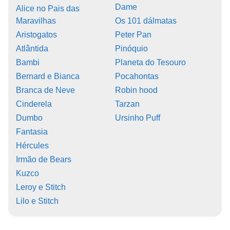
Dame
Alice no Pais das
Maravilhas
Os 101 dálmatas
Aristogatos
Peter Pan
Atlântida
Pinóquio
Bambi
Planeta do Tesouro
Bernard e Bianca
Pocahontas
Branca de Neve
Robin hood
Cinderela
Tarzan
Dumbo
Ursinho Puff
Fantasia
Hércules
Irmão de Bears
Kuzco
Leroy e Stitch
Lilo e Stitch