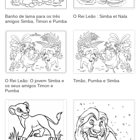
Banho de lama para os três
O Rei Leão : Simba et Nala
amigos Simba, Timon e Pumba
O Rei Leão: O jovem Simba e
Timão, Pumba e Simba
os seus amigos Timon e
Pumba