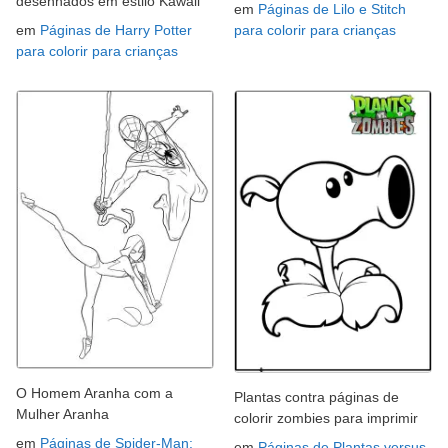
desenhados em estilo Kawaii
em
Páginas de Lilo e Stitch
em
Páginas de Harry Potter
para colorir para crianças
para colorir para crianças
O Homem Aranha com a
Plantas contra páginas de
Mulher Aranha
colorir zombies para imprimir
em
Páginas de Spider-Man:
em
Páginas de Plantas versus