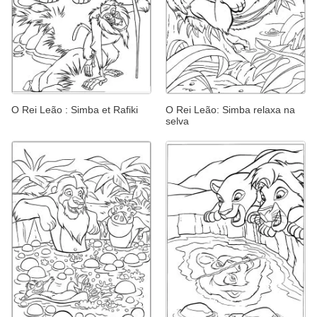
O Rei Leão : Simba et Rafiki
O Rei Leão: Simba relaxa na
selva