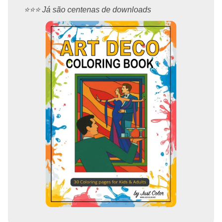
⭐️⭐️⭐️ Já são centenas de downloads