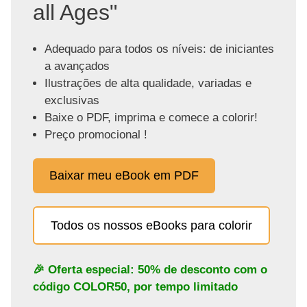
all Ages"
Adequado para todos os níveis: de iniciantes
a avançados
Ilustrações de alta qualidade, variadas e
exclusivas
Baixe o PDF, imprima e comece a colorir!
Preço promocional !
Baixar meu eBook em PDF
Todos os nossos eBooks para colorir
🎉 Oferta especial: 50% de desconto com o
código
COLOR50
, por tempo limitado