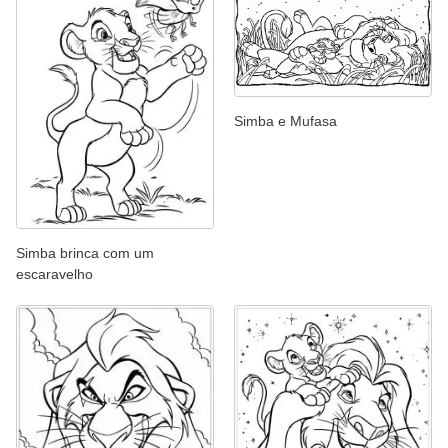
Simba e Mufasa
Simba brinca com um
escaravelho