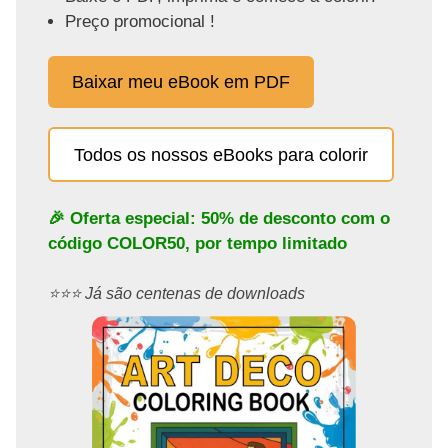
Preço promocional !
Baixar meu eBook em PDF
Todos os nossos eBooks para colorir
🎉 Oferta especial: 50% de desconto com o
código
COLOR50
, por tempo limitado
⭐️⭐️⭐️ Já são centenas de downloads