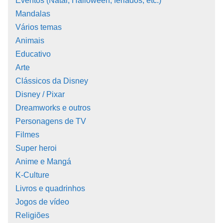
Eventos (Natal, Halloween, feriados, etc.)
Mandalas
Vários temas
Animais
Educativo
Arte
Clássicos da Disney
Disney / Pixar
Dreamworks e outros
Personagens de TV
Filmes
Super heroi
Anime e Mangá
K-Culture
Livros e quadrinhos
Jogos de vídeo
Religiões