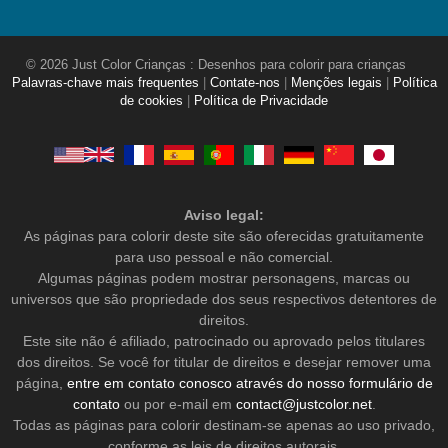
© 2026 Just Color Crianças : Desenhos para colorir para crianças
Palavras-chave mais frequentes
|
Contate-nos
|
Menções legais
|
Política
de cookies
|
Política de Privacidade
Aviso legal:
As páginas para colorir deste site são oferecidas gratuitamente
para uso pessoal e não comercial.
Algumas páginas podem mostrar personagens, marcas ou
universos que são propriedade dos seus respectivos detentores de
direitos.
Este site não é afiliado, patrocinado ou aprovado pelos titulares
dos direitos. Se você for titular de direitos e desejar remover uma
página,
entre em contato conosco através do nosso formulário de
contato
ou por e-mail em
contact@justcolor.net
.
Todas as páginas para colorir destinam-se apenas ao uso privado,
conforme as leis de direitos autorais.