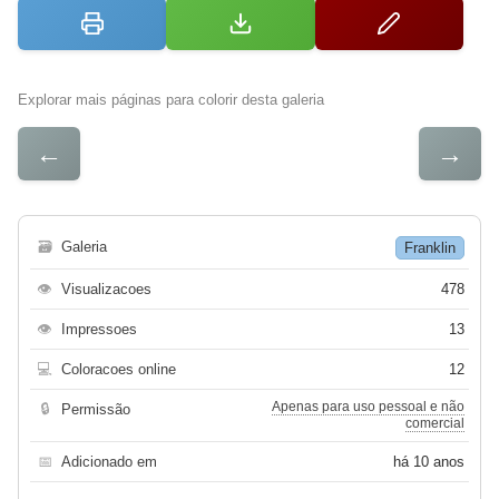
Explorar mais páginas para colorir desta galeria
←
→
🗃
Galeria
Franklin
👁
Visualizacoes
478
👁
Impressoes
13
💻
Coloracoes online
12
Apenas para uso pessoal e não
🔒
Permissão
comercial
📅
Adicionado em
há 10 anos