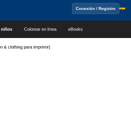
Conexión / Registro
 niños
Colorear en línea
eBooks
 & clothing para imprimir)