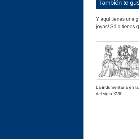
También te gu
Y aquí tienes una g
joyas! Sólo tienes q
La indumentaria en la
del siglo XVIII