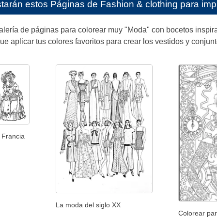
starán estos
Páginas de Fashion & clothing para impr
alería de páginas para colorear muy "Moda" con bocetos inspira
ue aplicar tus colores favoritos para crear los vestidos y conjun
 Francia
La moda del siglo XX
Colorear par