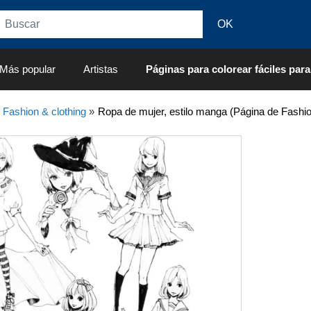
Más popular
Artistas
Páginas para colorear fáciles para
»
Fashion & clothing
»
Ropa de mujer, estilo manga (Página de Fashion