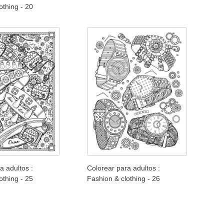
othing - 20
a adultos :
Colorear para adultos :
othing - 25
Fashion & clothing - 26