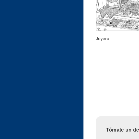
Joyero
Tómate un des