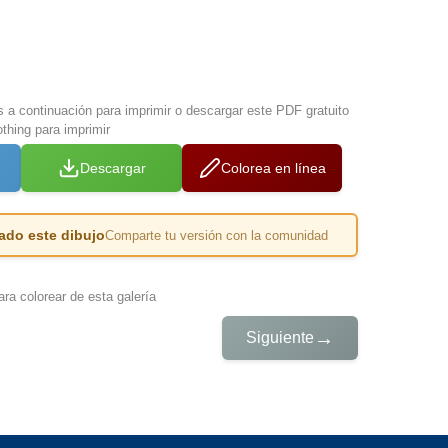
s a continuación para imprimir o descargar este PDF gratuito
thing para imprimir
Descargar
Colorea en línea
ado este dibujo
Comparte tu versión con la comunidad
ra colorear de esta galería
→
Siguiente