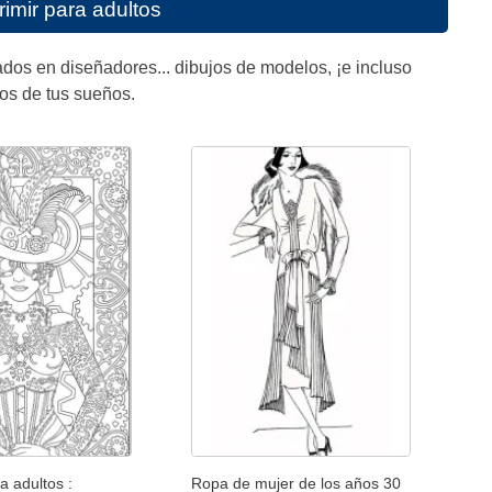
imir para adultos
dos en diseñadores... dibujos de modelos, ¡e incluso
tos de tus sueños.
a adultos :
Ropa de mujer de los años 30