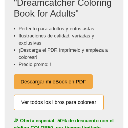
"Dreamcatcher Coloring
Book for Adults"
Perfecto para adultos y entusiastas
Ilustraciones de calidad, variadas y
exclusivas
¡Descarga el PDF, imprímelo y empieza a
colorear!
Precio promo: !
Descargar mi eBook en PDF
Ver todos los libros para colorear
🎉 Oferta especial: 50% de descuento con el
código
COLOR50
, por tiempo limitado