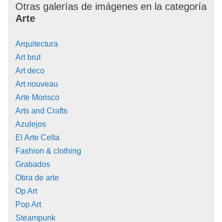
Otras galerías de imágenes en la categoría
Arte
Arquitectura
Art brut
Art deco
Art nouveau
Arte Morisco
Arts and Crafts
Azulejos
El Arte Celta
Fashion & clothing
Grabados
Obra de arte
Op Art
Pop Art
Steampunk