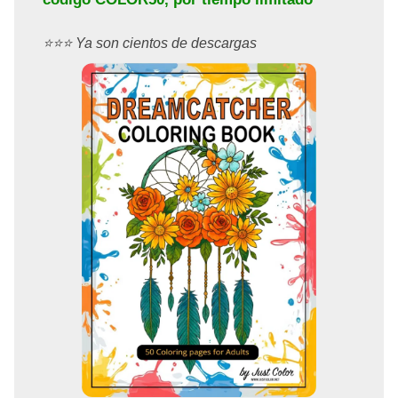
⭐️⭐️⭐️ Ya son cientos de descargas