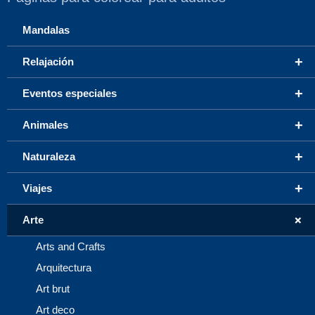
Mandalas
+
Relajación
+
Eventos especiales
+
Animales
+
Naturaleza
+
Viajes
+
Arte
Arts and Crafts
Arquitectura
Art brut
Art deco