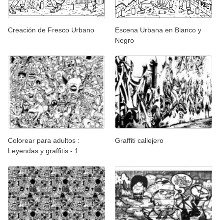
Creación de Fresco Urbano
Escena Urbana en Blanco y
Negro
Colorear para adultos :
Graffiti callejero
Leyendas y graffitis - 1