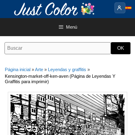
Saltar
al
contenido
Menú
Página inicial
»
Arte
»
Leyendas y graffitis
»
Kensington-market-off-ken-aven (Página de Leyendas Y
Graffitis para imprimir)