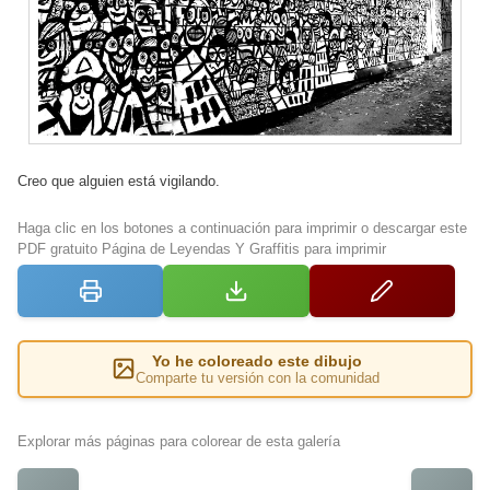
Creo que alguien está vigilando.
Haga clic en los botones a continuación para imprimir o descargar este
PDF gratuito Página de Leyendas Y Graffitis para imprimir
Yo he coloreado este dibujo
Comparte tu versión con la comunidad
Explorar más páginas para colorear de esta galería