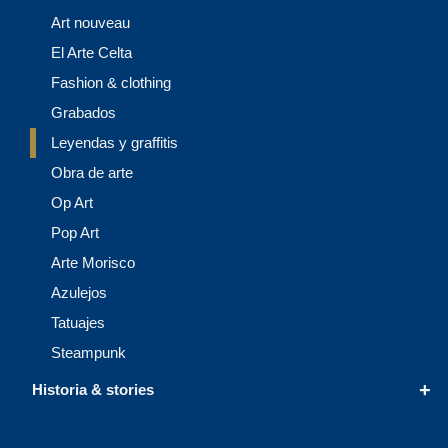
Art nouveau
El Arte Celta
Fashion & clothing
Grabados
Leyendas y graffitis
Obra de arte
Op Art
Pop Art
Arte Morisco
Azulejos
Tatuajes
Steampunk
+
Historia & stories