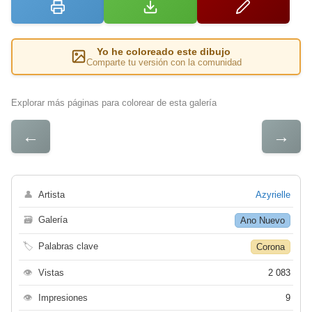
Yo he coloreado este dibujo
Comparte tu versión con la comunidad
Explorar más páginas para colorear de esta galería
←
→
👤
Artista
Azyrielle
🗃
Galería
Ano Nuevo
🏷
Palabras clave
Corona
👁
Vistas
2 083
👁
Impresiones
9