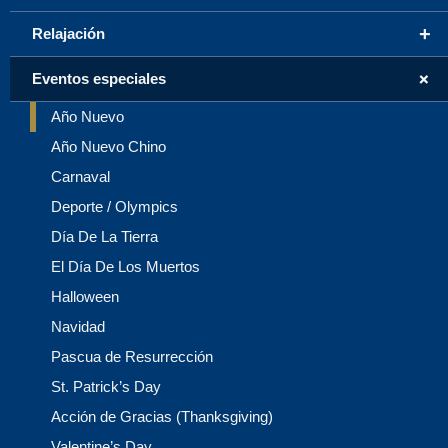
+
Relajación
+
Eventos especiales
Año Nuevo
Año Nuevo Chino
Carnaval
Deporte / Olympics
Día De La Tierra
El Día De Los Muertos
Halloween
Navidad
Pascua de Resurrección
St. Patrick’s Day
Acción de Gracias (Thanksgiving)
Valentine’s Day