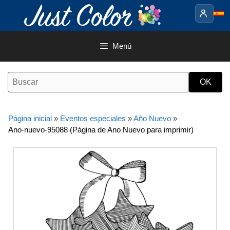
Saltar
al
contenido
Menú
Página inicial
»
Eventos especiales
»
Año Nuevo
»
Ano-nuevo-95088 (Página de Ano Nuevo para imprimir)