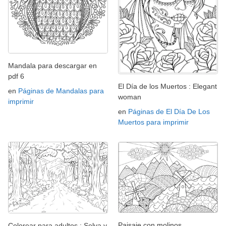
Mandala para descargar en
pdf 6
El Día de los Muertos : Elegant
en
Páginas de Mandalas para
woman
imprimir
en
Páginas de El Día De Los
Muertos para imprimir
Paisaje con molinos
Colorear para adultos : Selva y