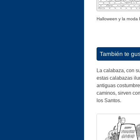
Halloween y la moda
También te gu
La calabaza, con su
estas calabazas ilu
antiguas costumbres
caminos, sirven co
los Santos.