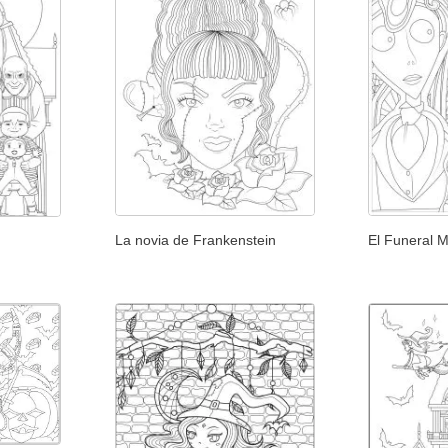
La novia de Frankenstein
El Funeral 