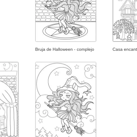
Bruja de Halloween - complejo
Casa encan