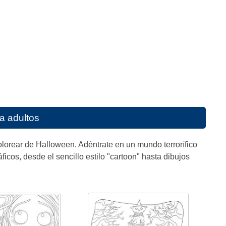
a adultos
olorear de Halloween. Adéntrate en un mundo terrorífico
icos, desde el sencillo estilo "cartoon" hasta dibujos