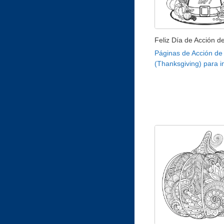
Feliz Día de Acción d
Páginas de Acción de
(Thanksgiving) para i