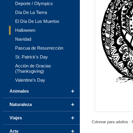
Deporte / Olympics
Día De La Tierra
El Día De Los Muertos
Halloween
Navidad
Pascua de Resurrección
St. Patrick’s Day
Acción de Gracias
(Thanksgiving)
Valentine’s Day
+
Animales
+
Naturaleza
+
Viajes
Colorear para adultos : 
+
Arte