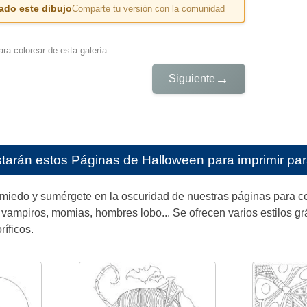
ado este dibujo
Comparte tu versión con la comunidad
ra colorear de esta galería
→
Siguiente
starán estos
Páginas de Halloween para imprimir par
l miedo y sumérgete en la oscuridad de nuestras páginas para c
 vampiros, momias, hombres lobo... Se ofrecen varios estilos gráf
ríficos.