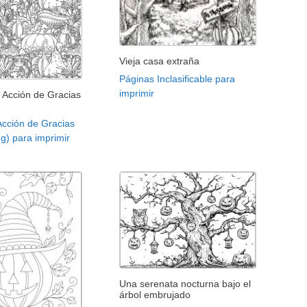
Vieja casa extraña
Páginas Inclasificable para
imprimir
 Acción de Gracias
Acción de Gracias
g) para imprimir
Una serenata nocturna bajo el
árbol embrujado