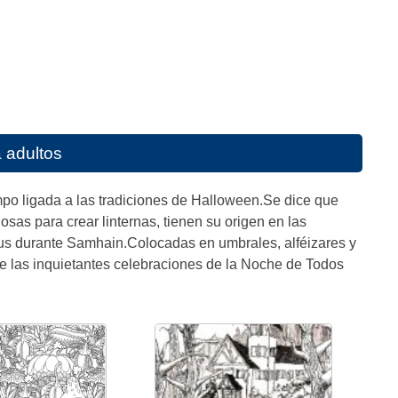
 adultos
mpo ligada a las tradiciones de Halloween.Se dice que
as para crear linternas, tienen su origen en las
itus durante Samhain.Colocadas en umbrales, alféizares y
e las inquietantes celebraciones de la Noche de Todos