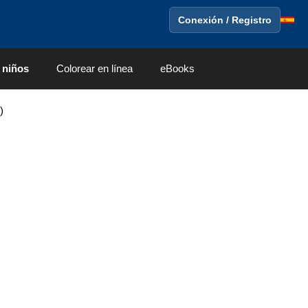
Conexión / Registro
 niños
Colorear en línea
eBooks
)