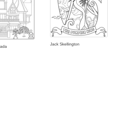
Jack Skellington
tada