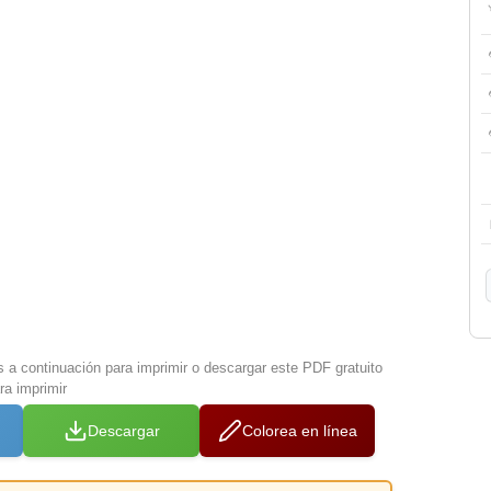
s a continuación para imprimir o descargar este PDF gratuito
ra imprimir
Descargar
Colorea en línea