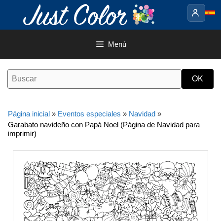
Saltar
al
contenido
Menú
Página inicial
»
Eventos especiales
»
Navidad
»
Garabato navideño con Papá Noel (Página de Navidad para
imprimir)