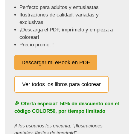
Perfecto para adultos y entusiastas
Ilustraciones de calidad, variadas y
exclusivas
¡Descarga el PDF, imprímelo y empieza a
colorear!
Precio promo: !
Descargar mi eBook en PDF
Ver todos los libros para colorear
🎉 Oferta especial: 50% de descuento con el
código
COLOR50
, por tiempo limitado
A los usuarios les encanta: "¡Ilustraciones
geniales, fáciles de imprimir!"