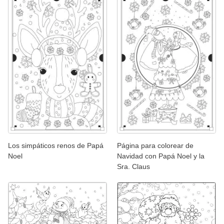
Los simpáticos renos de Papá
Página para colorear de
Noel
Navidad con Papá Noel y la
Sra. Claus