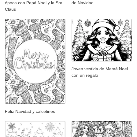
época con Papá Noel y la Sra.
de Navidad
Claus
Joven vestida de Mamá Noel
con un regalo
Feliz Navidad y calcetines