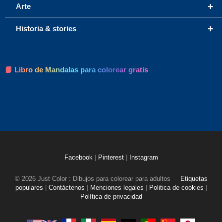
+
Arte
+
Historia & stories
📘 Libro de Mandalas para colorear gratis
Facebook
|
Pinterest
|
Instagram
© 2026 Just Color : Dibujos para colorear para adultos
Etiquetas
populares
|
Contáctenos
|
Menciones legales
|
Politica de cookies
|
Política de privacidad