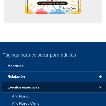
o
Páginas para colorear para adultos
Mandalas
+
Relajación
+
Eventos especiales
Año Nuevo
Año Nuevo Chino