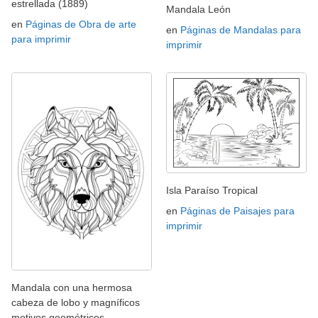
estrellada (1889)
Mandala León
en
Páginas de Obra de arte
en
Páginas de Mandalas para
para imprimir
imprimir
Isla Paraíso Tropical
en
Páginas de Paisajes para
imprimir
Mandala con una hermosa
cabeza de lobo y magníficos
motivos geométricos