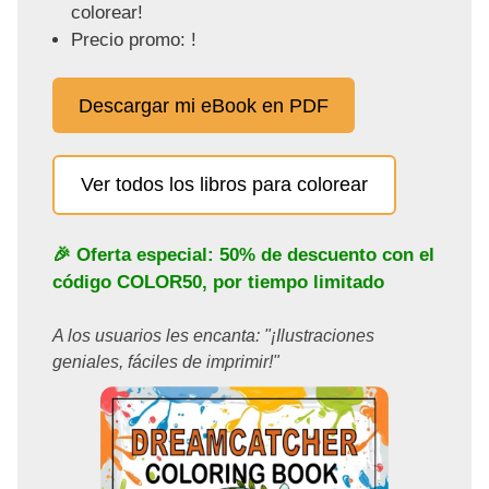
colorear!
Precio promo: !
Descargar mi eBook en PDF
Ver todos los libros para colorear
🎉 Oferta especial: 50% de descuento con el
código
COLOR50
, por tiempo limitado
A los usuarios les encanta: "¡Ilustraciones
geniales, fáciles de imprimir!"