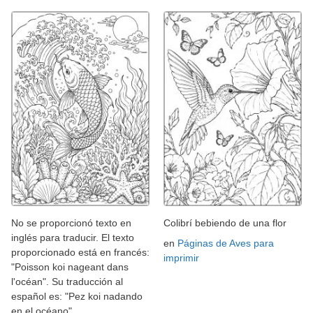
No se proporcionó texto en
Colibrí bebiendo de una flor
inglés para traducir. El texto
en
Páginas de Aves para
proporcionado está en francés:
imprimir
"Poisson koi nageant dans
l'océan". Su traducción al
español es: "Pez koi nadando
en el océano".