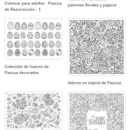
Colorear para adultos : Pascua
patrones florales y pájaros
de Resurrección - 1
Colección de huevos de
Pascua decorados
Adorno en espiral de Pascua