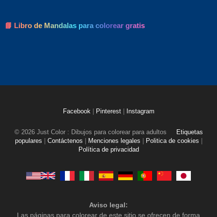
📘 Libro de Mandalas para colorear gratis
Facebook
|
Pinterest
|
Instagram
© 2026 Just Color : Dibujos para colorear para adultos
Etiquetas
populares
|
Contáctenos
|
Menciones legales
|
Politica de cookies
|
Política de privacidad
Aviso legal:
Las páginas para colorear de este sitio se ofrecen de forma