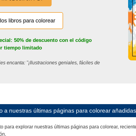
los libros para colorear
ecial: 50% de descuento con el código
or tiempo limitado
les encanta: "¡Ilustraciones geniales, fáciles de
o a nuestras últimas páginas para colorear añadidas 
ara explorar nuestras últimas páginas para colorear, reciente
ón.