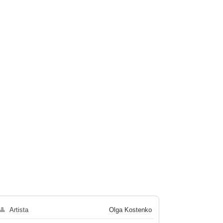
👤
Artista
Olga Kostenko