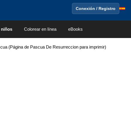
Conexión / Registro
 niños
Colorear en línea
eBooks
scua (Página de Pascua De Resurreccion para imprimir)