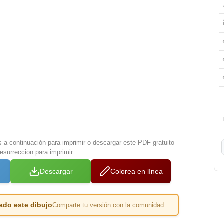
s a continuación para imprimir o descargar este PDF gratuito
surreccion para imprimir
Descargar
Colorea en línea
ado este dibujo
Comparte tu versión con la comunidad