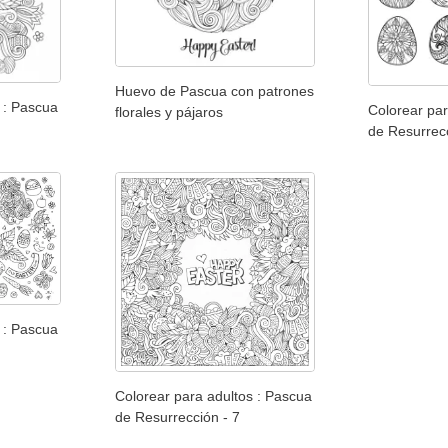
Huevo de Pascua con patrones
 : Pascua
Colorear par
florales y pájaros
de Resurrecc
 : Pascua
Colorear para adultos : Pascua
de Resurrección - 7