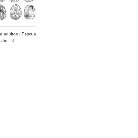
a adultos : Pascua
ión - 3