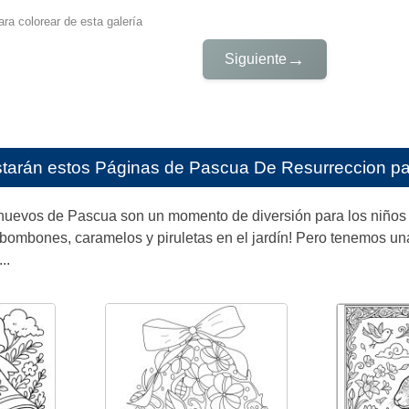
ra colorear de esta galería
→
Siguiente
starán estos
Páginas de Pascua De Resurreccion par
uevos de Pascua son un momento de diversión para los niños de
ombones, caramelos y piruletas en el jardín! Pero tenemos una 
..