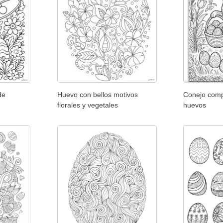
de
Huevo con bellos motivos
Conejo comp
florales y vegetales
huevos