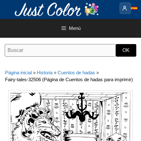
Saltar
al
contenido
Menú
Página inicial
»
Historia
»
Cuentos de hadas
»
Fairy-tales-32506 (Página de Cuentos de hadas para imprimir)