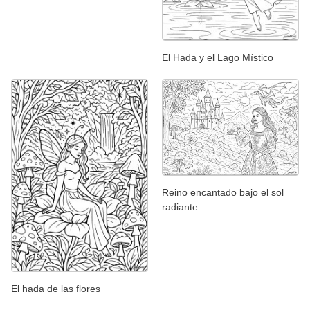
El Hada y el Lago Místico
Reino encantado bajo el sol
radiante
El hada de las flores