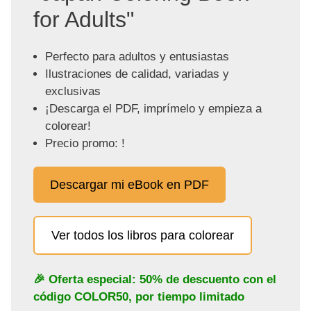
for Adults"
Perfecto para adultos y entusiastas
Ilustraciones de calidad, variadas y
exclusivas
¡Descarga el PDF, imprímelo y empieza a
colorear!
Precio promo: !
Descargar mi eBook en PDF
Ver todos los libros para colorear
🎉 Oferta especial: 50% de descuento con el
código
COLOR50
, por tiempo limitado