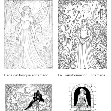
Hada del bosque encantado
La Transformación Encantada