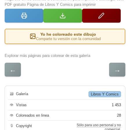
PDF gratuito Página de Libros Y Comics para imprimir
Yo he coloreado este dibujo
Comparte tu versión con la comunidad
Explorar más páginas para colorear de esta galería
←
→
🗃
Galería
Libros Y Comics
👁
Vistas
1 453
👁
Coloreados en linea
28
Sólo para uso personal y no
🔒
Copyright
comercial.