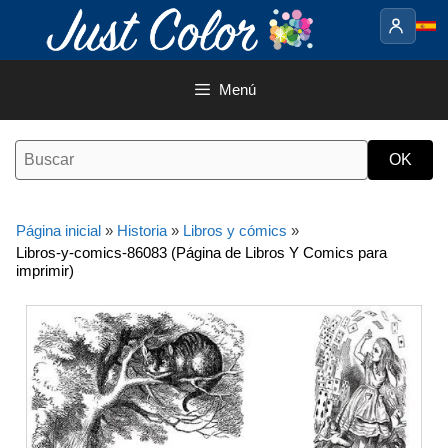
Saltar
al
contenido
Menú
Página inicial
»
Historia
»
Libros y cómics
»
Libros-y-comics-86083 (Página de Libros Y Comics para
imprimir)