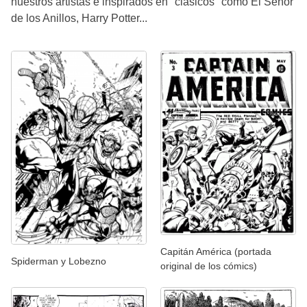
nuestros artistas e inspirados en "clásicos" como El Señor
de los Anillos, Harry Potter...
Capitán América (portada
Spiderman y Lobezno
original de los cómics)