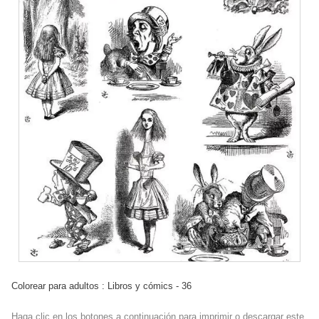
Colorear para adultos : Libros y cómics - 36
Haga clic en los botones a continuación para imprimir o descargar este