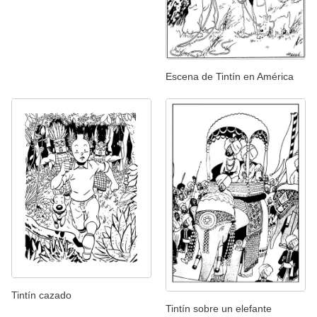
Escena de Tintín en América
Tintín cazado
Tintín sobre un elefante