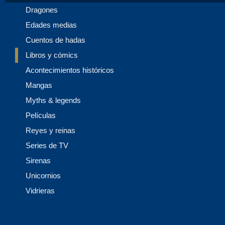
Dragones
Edades medias
Cuentos de hadas
Libros y cómics
Acontecimientos históricos
Mangas
Myths & legends
Películas
Reyes y reinas
Series de TV
Sirenas
Unicornios
Vidrieras