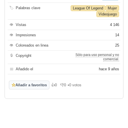
🏷
Palabras clave
League Of Legend
Mujer
Videojuego
👁
Vistas
4 146
👁
Impresiones
14
👁
Coloreados en linea
25
Sólo para uso personal y no
🔒
Copyright
comercial.
📅
Añadido el
hace 9 años
☆
Añadir a favoritos
👍
0
👎
0
•
0 votos
Me gusta
No me gusta