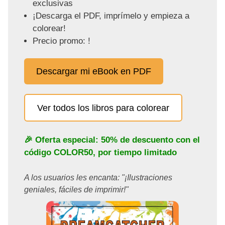
exclusivas
¡Descarga el PDF, imprímelo y empieza a
colorear!
Precio promo: !
Descargar mi eBook en PDF
Ver todos los libros para colorear
🎉 Oferta especial: 50% de descuento con el
código
COLOR50
, por tiempo limitado
A los usuarios les encanta: "¡Ilustraciones
geniales, fáciles de imprimir!"