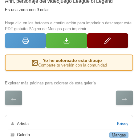
Ahri, personaje del videojuego League of Legend
Es una zorra con 9 colas.
Haga clic en los botones a continuación para imprimir o descargar este
PDF gratuito Página de Mangas para imprimir
Yo he coloreado este dibujo
Comparte tu versión con la comunidad
Explorar más páginas para colorear de esta galería
←
→
👤
Artista
Krissy
🗃
Galería
Mangas