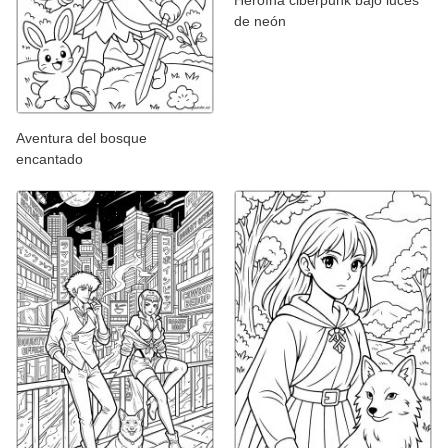
de neón
Aventura del bosque
encantado