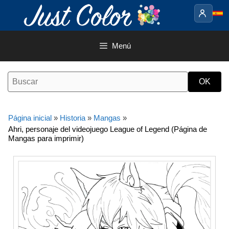
Saltar
al
contenido
Menú
Página inicial
»
Historia
»
Mangas
»
Ahri, personaje del videojuego League of Legend (Página de
Mangas para imprimir)