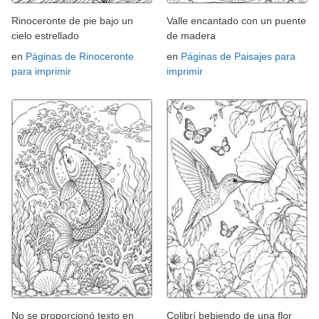
Rinoceronte de pie bajo un
Valle encantado con un puente
cielo estrellado
de madera
en
Páginas de Rinoceronte
en
Páginas de Paisajes para
para imprimir
imprimir
No se proporcionó texto en
Colibrí bebiendo de una flor