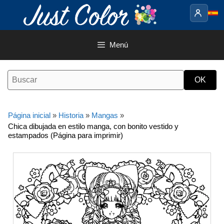
Saltar
al
contenido
Menú
Página inicial
»
Historia
»
Mangas
»
Chica dibujada en estilo manga, con bonito vestido y
estampados (Página para imprimir)