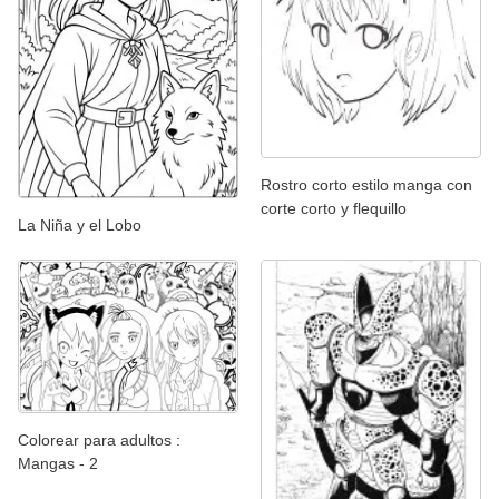
Rostro corto estilo manga con
corte corto y flequillo
La Niña y el Lobo
Colorear para adultos :
Mangas - 2