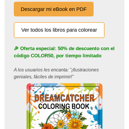
Descargar mi eBook en PDF
Ver todos los libros para colorear
🎉 Oferta especial: 50% de descuento con el
código
COLOR50
, por tiempo limitado
A los usuarios les encanta: "¡Ilustraciones
geniales, fáciles de imprimir!"