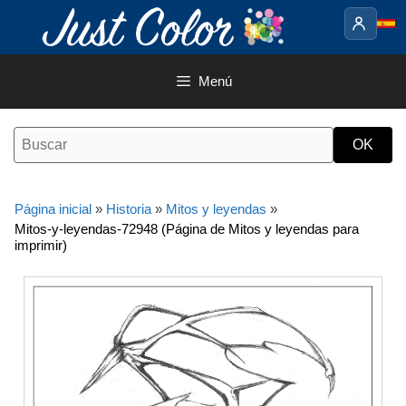
Saltar
al
contenido
Menú
Página inicial
»
Historia
»
Mitos y leyendas
»
Mitos-y-leyendas-72948 (Página de Mitos y leyendas para
imprimir)