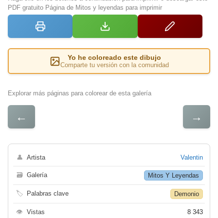
PDF gratuito Página de Mitos y leyendas para imprimir
Yo he coloreado este dibujo
Comparte tu versión con la comunidad
Explorar más páginas para colorear de esta galería
←
→
👤
Artista
Valentin
🗃
Galería
Mitos Y Leyendas
🏷
Palabras clave
Demonio
👁
Vistas
8 343