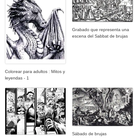
Grabado que representa una
escena del Sabbat de brujas
Colorear para adultos : Mitos y
leyendas - 1
Sábado de brujas