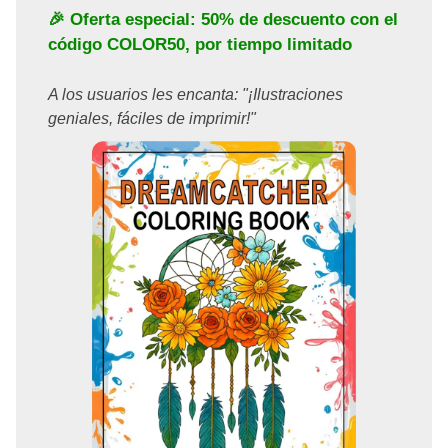
🎉 Oferta especial: 50% de descuento con el
código
COLOR50
, por tiempo limitado
A los usuarios les encanta: "¡Ilustraciones
geniales, fáciles de imprimir!"