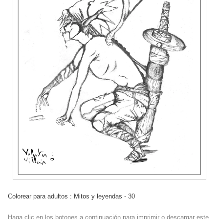
Colorear para adultos : Mitos y leyendas - 30
Haga clic en los botones a continuación para imprimir o descargar este