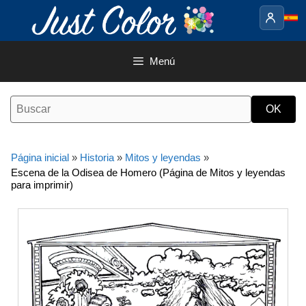
Saltar
al
contenido
Menú
Página inicial
»
Historia
»
Mitos y leyendas
»
Escena de la Odisea de Homero (Página de Mitos y leyendas
para imprimir)