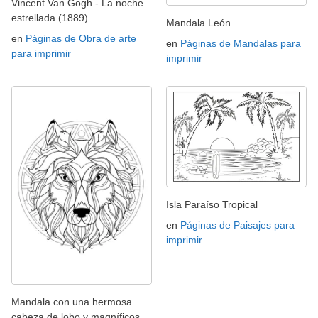
Vincent Van Gogh - La noche
estrellada (1889)
Mandala León
en
Páginas de Obra de arte
en
Páginas de Mandalas para
para imprimir
imprimir
Isla Paraíso Tropical
en
Páginas de Paisajes para
imprimir
Mandala con una hermosa
cabeza de lobo y magníficos