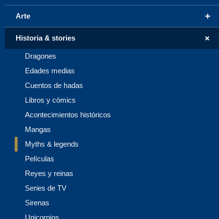
+
Arte
+
Historia & stories
Dragones
Edades medias
Cuentos de hadas
Libros y cómics
Acontecimientos históricos
Mangas
Myths & legends
Películas
Reyes y reinas
Series de TV
Sirenas
Unicornios