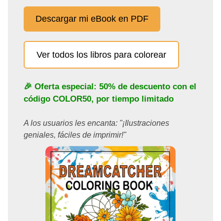
Descargar mi eBook en PDF
Ver todos los libros para colorear
🎉 Oferta especial: 50% de descuento con el
código
COLOR50
, por tiempo limitado
A los usuarios les encanta: "¡Ilustraciones
geniales, fáciles de imprimir!"