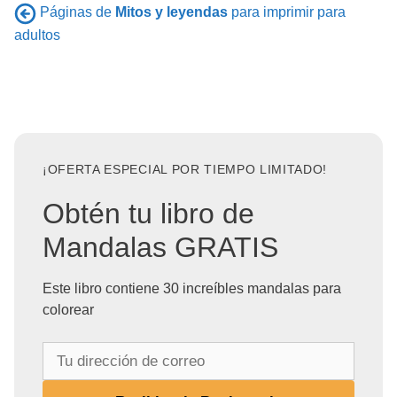
Páginas de
Mitos y leyendas
para imprimir para
adultos
¡OFERTA ESPECIAL POR TIEMPO LIMITADO!
Obtén tu libro de
Mandalas GRATIS
Este libro contiene 30 increíbles mandalas para
colorear
T
u
d