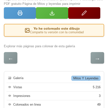
PDF gratuito Página de Mitos y leyendas para imprimir
Yo he coloreado este dibujo
Comparte tu versión con la comunidad
Explorar más páginas para colorear de esta galería
←
→
🗃
Galería
Mitos Y Leyendas
👁
Vistas
5 216
👁
Impresiones
3
👁
Coloreados en linea
49