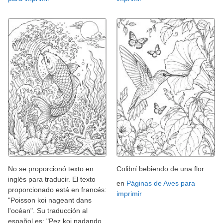
No se proporcionó texto en
Colibrí bebiendo de una flor
inglés para traducir. El texto
en
Páginas de Aves para
proporcionado está en francés:
imprimir
"Poisson koi nageant dans
l'océan". Su traducción al
español es: "Pez koi nadando