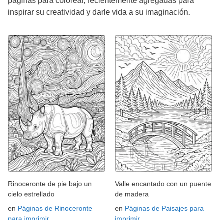
páginas para colorear, recientemente agregadas para
inspirar su creatividad y darle vida a su imaginación.
Rinoceronte de pie bajo un
Valle encantado con un puente
cielo estrellado
de madera
en
Páginas de Rinoceronte
en
Páginas de Paisajes para
para imprimir
imprimir