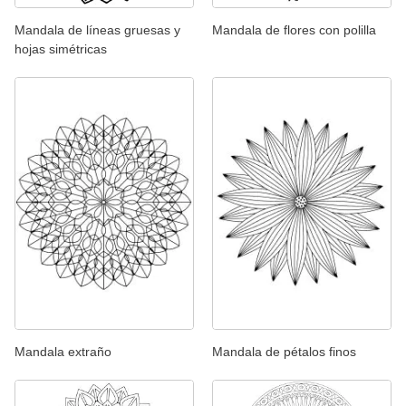
Mandala de líneas gruesas y
Mandala de flores con polilla
hojas simétricas
Mandala extraño
Mandala de pétalos finos