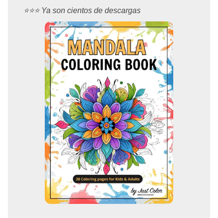
⭐️⭐️⭐️ Ya son cientos de descargas