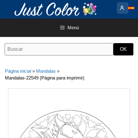
Saltar
al
contenido
Menú
Página inicial
»
Mandalas
»
Mandalas-22549 (Página para imprimir)