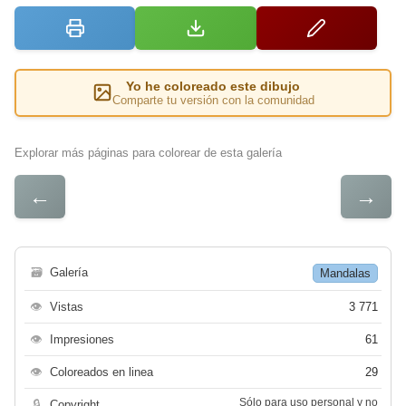
Yo he coloreado este dibujo
Comparte tu versión con la comunidad
Explorar más páginas para colorear de esta galería
←
→
🗃
Galería
Mandalas
👁
Vistas
3 771
👁
Impresiones
61
👁
Coloreados en linea
29
Sólo para uso personal y no
🔒
Copyright