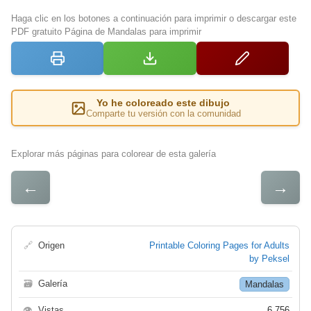
Haga clic en los botones a continuación para imprimir o descargar este
PDF gratuito Página de Mandalas para imprimir
Yo he coloreado este dibujo
Comparte tu versión con la comunidad
Explorar más páginas para colorear de esta galería
←
→
🔗
Origen
Printable Coloring Pages for Adults
by Peksel
🗃
Galería
Mandalas
👁
Vistas
6 756