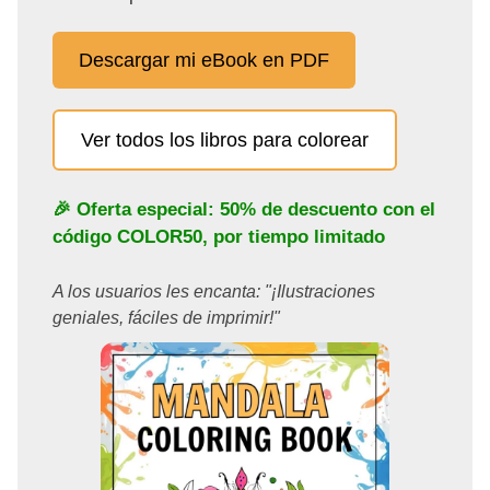
Descargar mi eBook en PDF
Ver todos los libros para colorear
🎉 Oferta especial: 50% de descuento con el
código
COLOR50
, por tiempo limitado
A los usuarios les encanta: "¡Ilustraciones
geniales, fáciles de imprimir!"