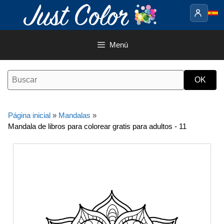
Saltar
al
contenido
Menú
Página inicial
»
Mandalas
»
Mandala de libros para colorear gratis para adultos - 11