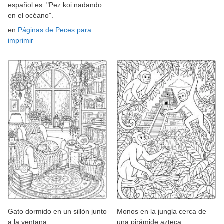
español es: "Pez koi nadando
en el océano".
en
Páginas de Peces para
imprimir
Gato dormido en un sillón junto
Monos en la jungla cerca de
a la ventana
una pirámide azteca