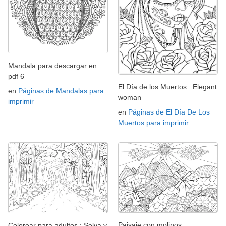
Mandala para descargar en
pdf 6
El Día de los Muertos : Elegant
en
Páginas de Mandalas para
woman
imprimir
en
Páginas de El Día De Los
Muertos para imprimir
Paisaje con molinos
Colorear para adultos : Selva y