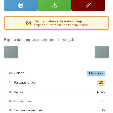
Yo he coloreado este dibujo
Comparte tu versión con la comunidad
Explorar más páginas para colorear de esta galería
←
→
🗃
Galería
Mandalas
🏷
Palabras clave
3D
👁
Vistas
6 379
👁
Impresiones
106
👁
Coloreados en linea
19