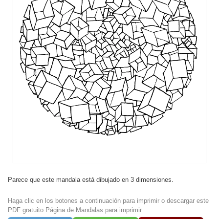
Parece que este mandala está dibujado en 3 dimensiones.
Haga clic en los botones a continuación para imprimir o descargar este
PDF gratuito Página de Mandalas para imprimir