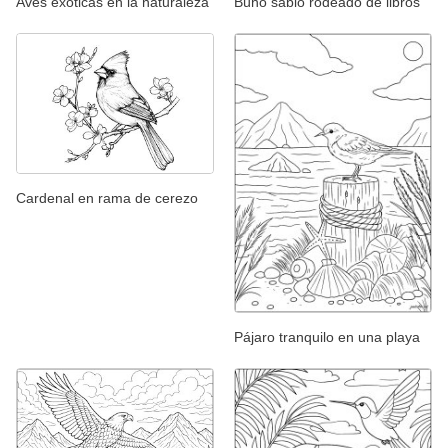
Aves exóticas en la naturaleza
Búho sabio rodeado de libros
Cardenal en rama de cerezo
Pájaro tranquilo en una playa