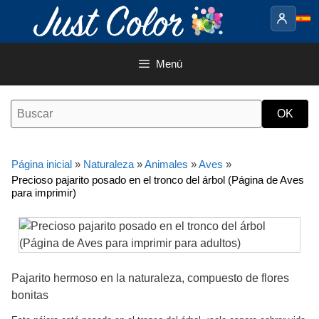
Saltar
al
contenido
Menú
Página inicial
»
Naturaleza
»
Animales
»
Aves
»
Precioso pajarito posado en el tronco del árbol (Página de Aves
para imprimir)
Pajarito hermoso en la naturaleza, compuesto de flores
bonitas