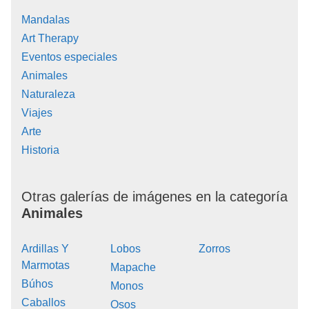
Mandalas
Art Therapy
Eventos especiales
Animales
Naturaleza
Viajes
Arte
Historia
Otras galerías de imágenes en la categoría
Animales
Ardillas Y
Lobos
Zorros
Marmotas
Mapache
Búhos
Monos
Caballos
Osos