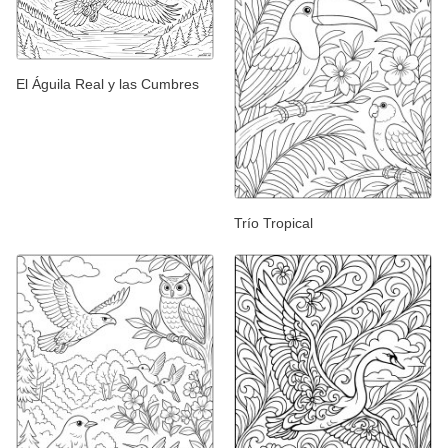
El Águila Real y las Cumbres
Trío Tropical