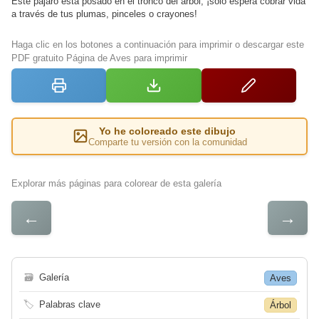
Este pájaro está posado en el tronco del árbol, ¡solo espera cobrar vida
a través de tus plumas, pinceles o crayones!
Haga clic en los botones a continuación para imprimir o descargar este
PDF gratuito Página de Aves para imprimir
Yo he coloreado este dibujo
Comparte tu versión con la comunidad
Explorar más páginas para colorear de esta galería
←
→
🗃
Galería
Aves
🏷
Palabras clave
Árbol