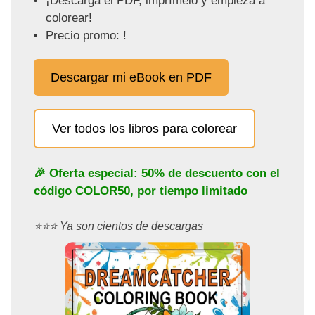
¡Descarga el PDF, imprímelo y empieza a
colorear!
Precio promo: !
Descargar mi eBook en PDF
Ver todos los libros para colorear
🎉 Oferta especial: 50% de descuento con el
código
COLOR50
, por tiempo limitado
⭐️⭐️⭐️ Ya son cientos de descargas