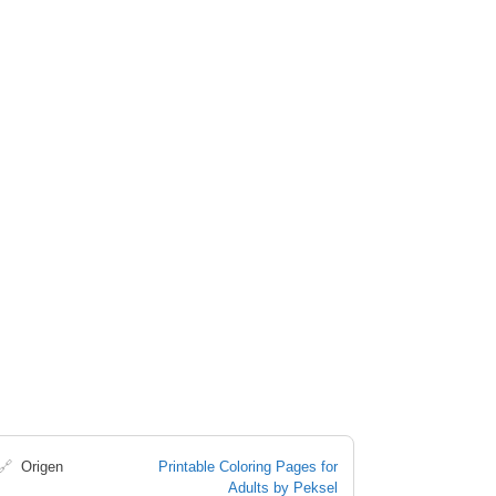
🔗
Origen
Printable Coloring Pages for
Adults by Peksel