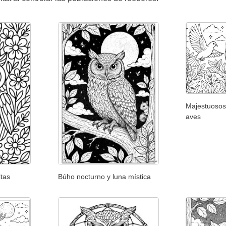
Majestuosos
aves
itas
Búho nocturno y luna mística