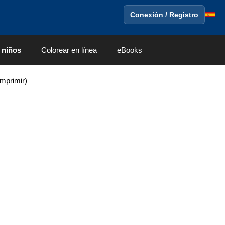
Conexión / Registro
 niños
Colorear en línea
eBooks
mprimir)