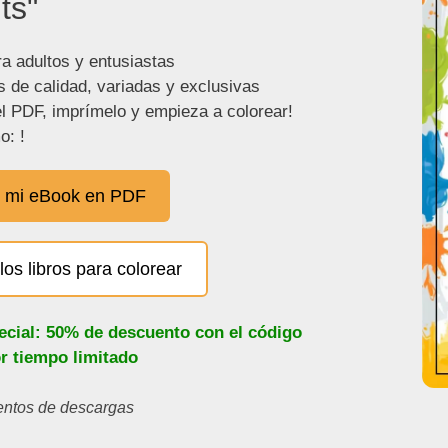
ts"
ra adultos y entusiastas
s de calidad, variadas y exclusivas
l PDF, imprímelo y empieza a colorear!
o: !
 mi eBook en PDF
los libros para colorear
ecial: 50% de descuento con el código
or tiempo limitado
ientos de descargas