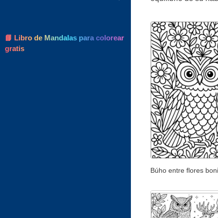
📘 Libro de Mandalas para colorear
gratis
Búho entre flores bon