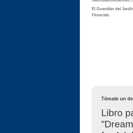
El Guardián del Jardí
Florecido
Tómate un des
Libro p
"Dream