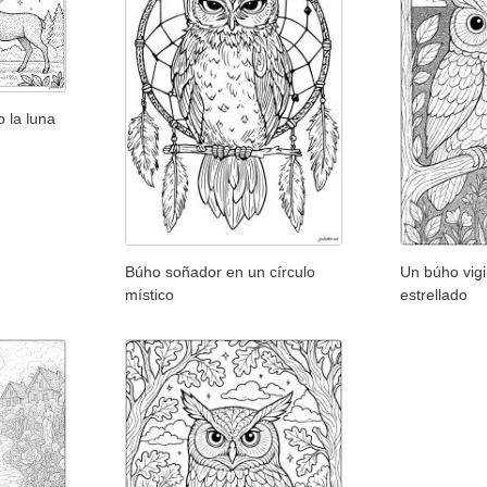
 la luna
Búho soñador en un círculo
Un búho vigi
místico
estrellado