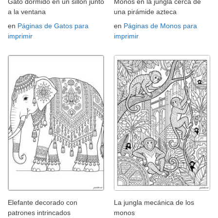
Gato dormido en un sillón junto
Monos en la jungla cerca de
a la ventana
una pirámide azteca
en
Páginas de Gatos para
en
Páginas de Monos para
imprimir
imprimir
Elefante decorado con
La jungla mecánica de los
patrones intrincados
monos