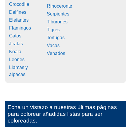
Crocodile
Rinoceronte
Delfines
Serpientes
Elefantes
Tiburones
Flamingos
Tigres
Gatos
Tortugas
Jirafas
Vacas
Koala
Venados
Leones
Llamas y
alpacas
Echa un vistazo a nuestras últimas páginas
para colorear añadidas listas para ser
coloreadas.