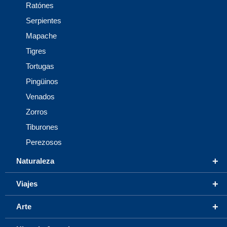
Ratónes
Serpientes
Mapache
Tigres
Tortugas
Pingüinos
Venados
Zorros
Tiburones
Perezosos
+
Naturaleza
+
Viajes
+
Arte