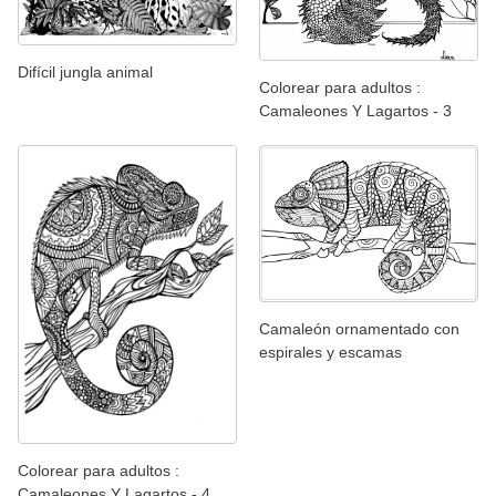
Difícil jungla animal
Colorear para adultos :
Camaleones Y Lagartos - 3
Camaleón ornamentado con
espirales y escamas
Colorear para adultos :
Camaleones Y Lagartos - 4