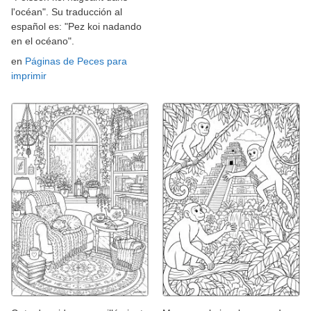
l'océan". Su traducción al
español es: "Pez koi nadando
en el océano".
en
Páginas de Peces para
imprimir