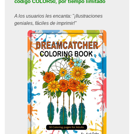
código
COLOR50
, por tiempo limitado
A los usuarios les encanta: "¡Ilustraciones
geniales, fáciles de imprimir!"