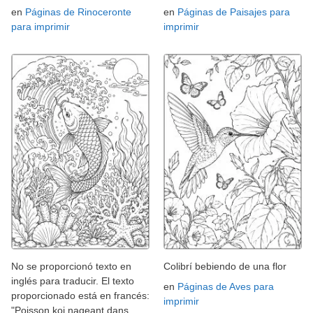
en
Páginas de Rinoceronte
en
Páginas de Paisajes para
para imprimir
imprimir
No se proporcionó texto en
Colibrí bebiendo de una flor
inglés para traducir. El texto
en
Páginas de Aves para
proporcionado está en francés:
imprimir
"Poisson koi nageant dans