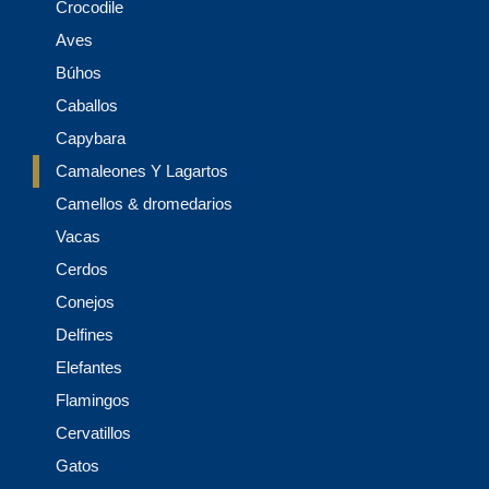
Crocodile
Aves
Búhos
Caballos
Capybara
Camaleones Y Lagartos
Camellos & dromedarios
Vacas
Cerdos
Conejos
Delfines
Elefantes
Flamingos
Cervatillos
Gatos