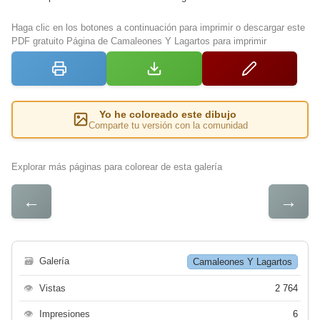
Haga clic en los botones a continuación para imprimir o descargar este
PDF gratuito Página de Camaleones Y Lagartos para imprimir
Yo he coloreado este dibujo
Comparte tu versión con la comunidad
Explorar más páginas para colorear de esta galería
←
→
🗃
Galería
Camaleones Y Lagartos
👁
Vistas
2 764
👁
Impresiones
6