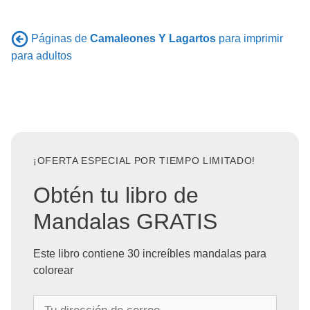
Páginas de
Camaleones Y Lagartos
para imprimir
para adultos
¡OFERTA ESPECIAL POR TIEMPO LIMITADO!
Obtén tu libro de
Mandalas GRATIS
Este libro contiene 30 increíbles mandalas para
colorear
T