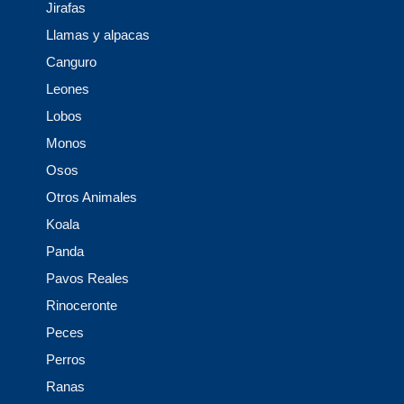
Jirafas
Llamas y alpacas
Canguro
Leones
Lobos
Monos
Osos
Otros Animales
Koala
Panda
Pavos Reales
Rinoceronte
Peces
Perros
Ranas