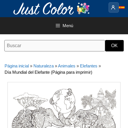
Saltar
al
contenido
Menú
Página inicial
»
Naturaleza
»
Animales
»
Elefantes
»
Día Mundial del Elefante (Página para imprimir)