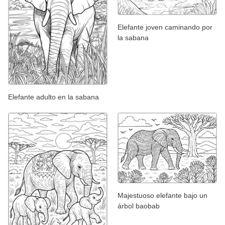
Elefante joven caminando por
la sabana
Elefante adulto en la sabana
Majestuoso elefante bajo un
árbol baobab