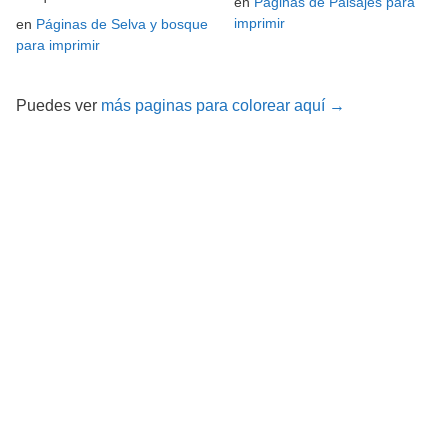
en
Páginas de Paisajes para
imprimir
en
Páginas de Selva y bosque
para imprimir
Puedes ver
más paginas para colorear aquí →