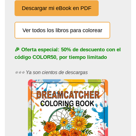
Descargar mi eBook en PDF
Ver todos los libros para colorear
🎉 Oferta especial: 50% de descuento con el
código
COLOR50
, por tiempo limitado
⭐️⭐️⭐️ Ya son cientos de descargas