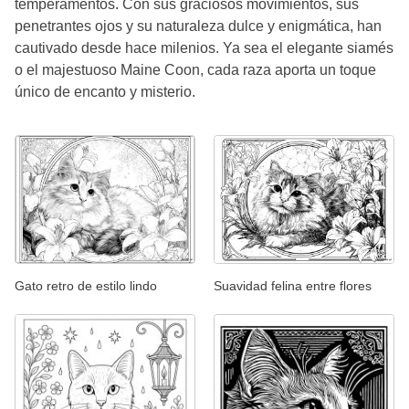
temperamentos. Con sus graciosos movimientos, sus
penetrantes ojos y su naturaleza dulce y enigmática, han
cautivado desde hace milenios. Ya sea el elegante siamés
o el majestuoso Maine Coon, cada raza aporta un toque
único de encanto y misterio.
Gato retro de estilo lindo
Suavidad felina entre flores