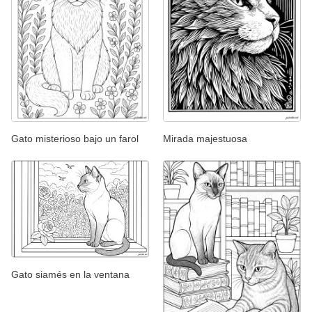
Gato misterioso bajo un farol
Mirada majestuosa
Gato siamés en la ventana