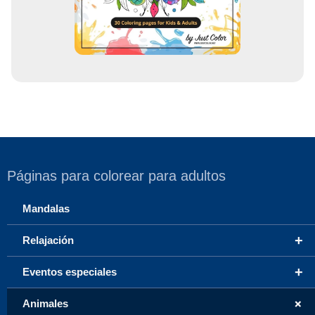
o
Páginas para colorear para adultos
Mandalas
+
Relajación
+
Eventos especiales
+
Animales