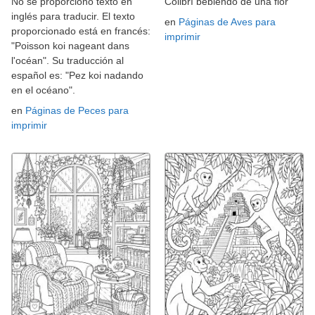
No se proporcionó texto en
Colibrí bebiendo de una flor
inglés para traducir. El texto
en
Páginas de Aves para
proporcionado está en francés:
imprimir
"Poisson koi nageant dans
l'océan". Su traducción al
español es: "Pez koi nadando
en el océano".
en
Páginas de Peces para
imprimir