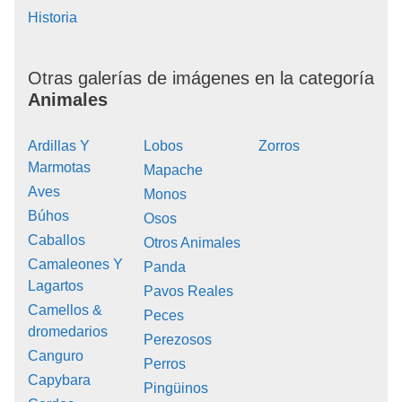
Historia
Otras galerías de imágenes en la categoría
Animales
Ardillas Y
Lobos
Zorros
Marmotas
Mapache
Aves
Monos
Búhos
Osos
Caballos
Otros Animales
Camaleones Y
Panda
Lagartos
Pavos Reales
Camellos &
Peces
dromedarios
Perezosos
Canguro
Perros
Capybara
Pingüinos