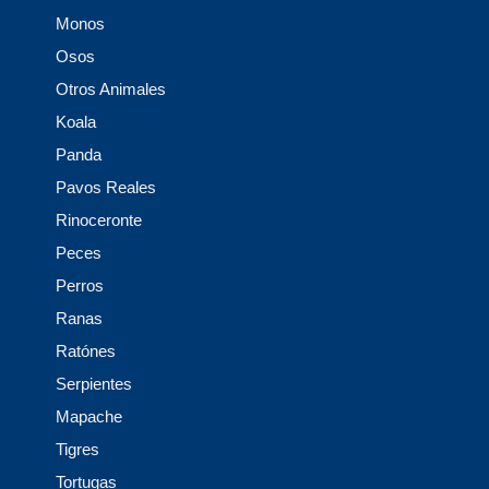
Monos
Osos
Otros Animales
Koala
Panda
Pavos Reales
Rinoceronte
Peces
Perros
Ranas
Ratónes
Serpientes
Mapache
Tigres
Tortugas