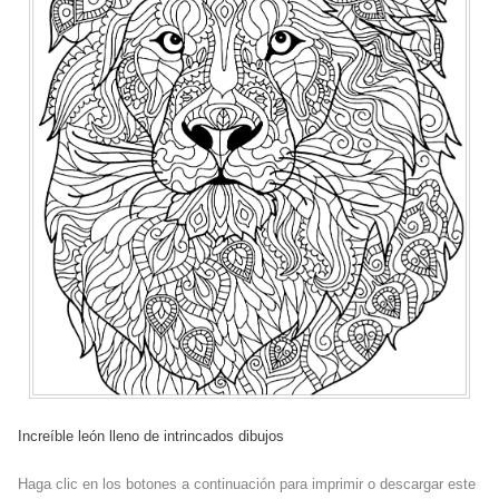
Increíble león lleno de intrincados dibujos
Haga clic en los botones a continuación para imprimir o descargar este