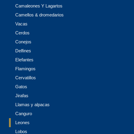
Camaleones Y Lagartos
Camellos & dromedarios
Vacas
Cerdos
Conejos
Delfines
Elefantes
Flamingos
Cervatillos
Gatos
Jirafas
Llamas y alpacas
Canguro
Leones
Lobos