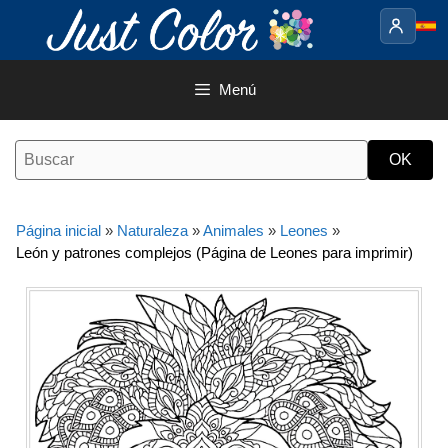
Saltar
al
contenido
Menú
Página inicial
»
Naturaleza
»
Animales
»
Leones
»
León y patrones complejos (Página de Leones para imprimir)