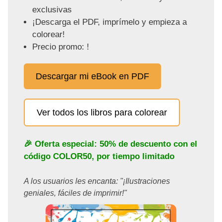
exclusivas
¡Descarga el PDF, imprímelo y empieza a
colorear!
Precio promo: !
Descargar mi eBook en PDF
Ver todos los libros para colorear
🎉 Oferta especial: 50% de descuento con el
código
COLOR50
, por tiempo limitado
A los usuarios les encanta: "¡Ilustraciones
geniales, fáciles de imprimir!"