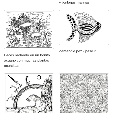
y burbujas marinas
Zentangle pez - paso 2
Peces nadando en un bonito
acuario con muchas plantas
acuáticas