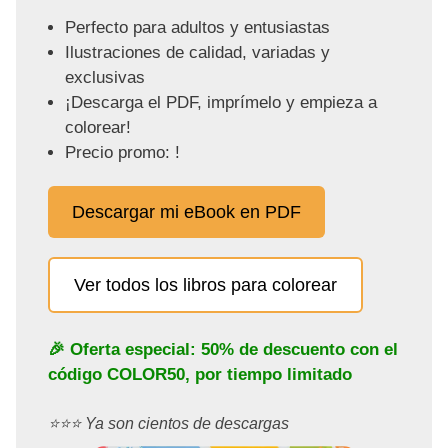
Perfecto para adultos y entusiastas
Ilustraciones de calidad, variadas y
exclusivas
¡Descarga el PDF, imprímelo y empieza a
colorear!
Precio promo: !
Descargar mi eBook en PDF
Ver todos los libros para colorear
🎉 Oferta especial: 50% de descuento con el
código
COLOR50
, por tiempo limitado
⭐️⭐️⭐️ Ya son cientos de descargas