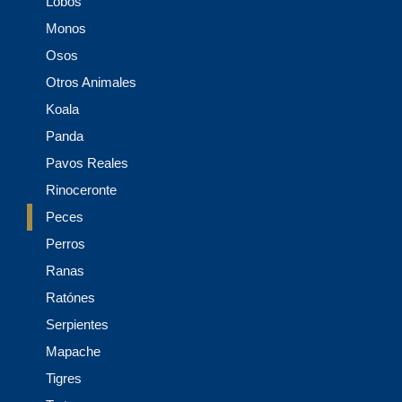
Lobos
Monos
Osos
Otros Animales
Koala
Panda
Pavos Reales
Rinoceronte
Peces
Perros
Ranas
Ratónes
Serpientes
Mapache
Tigres