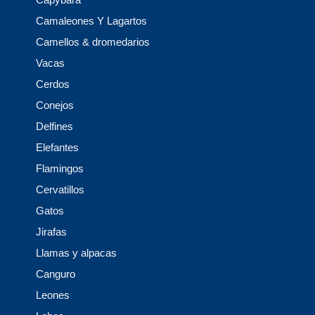
Camaleones Y Lagartos
Camellos & dromedarios
Vacas
Cerdos
Conejos
Delfines
Elefantes
Flamingos
Cervatillos
Gatos
Jirafas
Llamas y alpacas
Canguro
Leones