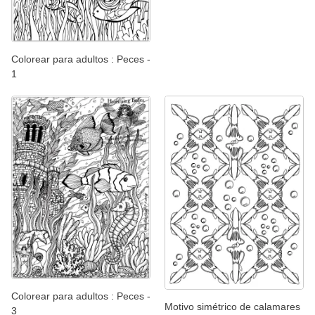
Colorear para adultos : Peces -
1
Colorear para adultos : Peces -
Motivo simétrico de calamares
3