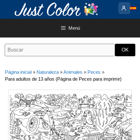
Saltar
al
contenido
Menú
Página inicial
»
Naturaleza
»
Animales
»
Peces
»
Para adultos de 13 años (Página de Peces para imprimir)