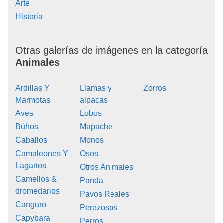
Arte
Historia
Otras galerías de imágenes en la categoría
Animales
Ardillas Y
Llamas y
Zorros
Marmotas
alpacas
Aves
Lobos
Búhos
Mapache
Caballos
Monos
Camaleones Y
Osos
Lagartos
Otros Animales
Camellos &
Panda
dromedarios
Pavos Reales
Canguro
Perezosos
Capybara
Perros