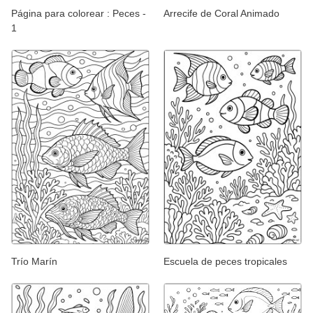
Página para colorear : Peces -
Arrecife de Coral Animado
1
Trío Marín
Escuela de peces tropicales