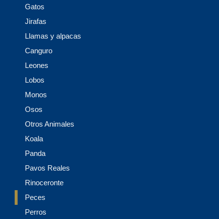
Gatos
Jirafas
Llamas y alpacas
Canguro
Leones
Lobos
Monos
Osos
Otros Animales
Koala
Panda
Pavos Reales
Rinoceronte
Peces
Perros