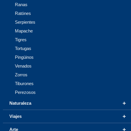
Ranas
Ratónes
Serpientes
Mapache
Tigres
Tortugas
Pingüinos
Venados
Zorros
Tiburones
Perezosos
+
Naturaleza
+
Viajes
+
Arte