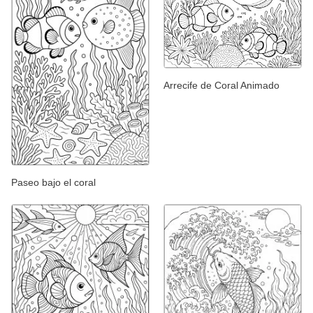
Arrecife de Coral Animado
Paseo bajo el coral