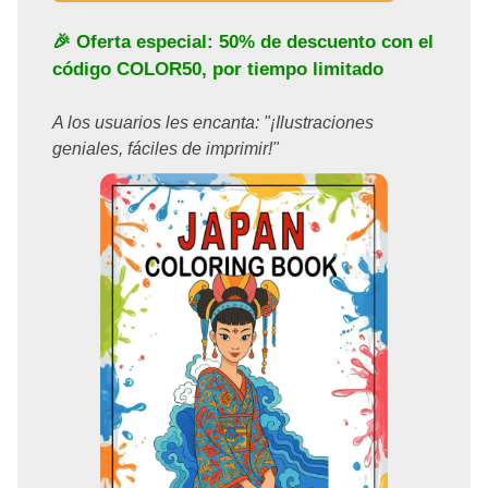
🎉 Oferta especial: 50% de descuento con el
código
COLOR50
, por tiempo limitado
A los usuarios les encanta: "¡Ilustraciones
geniales, fáciles de imprimir!"