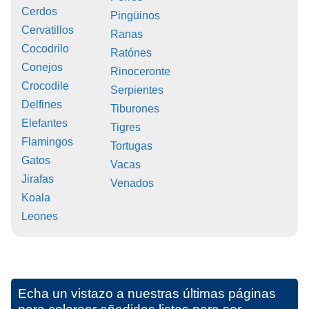
Cerdos
Pingüinos
Cervatillos
Ranas
Cocodrilo
Ratónes
Conejos
Rinoceronte
Crocodile
Serpientes
Delfines
Tiburones
Elefantes
Tigres
Flamingos
Tortugas
Gatos
Vacas
Jirafas
Venados
Koala
Leones
Echa un vistazo a nuestras últimas páginas