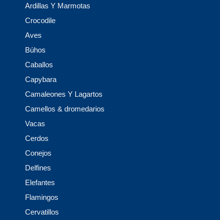
Ardillas Y Marmotas
Crocodile
Aves
Búhos
Caballos
Capybara
Camaleones Y Lagartos
Camellos & dromedarios
Vacas
Cerdos
Conejos
Delfines
Elefantes
Flamingos
Cervatillos