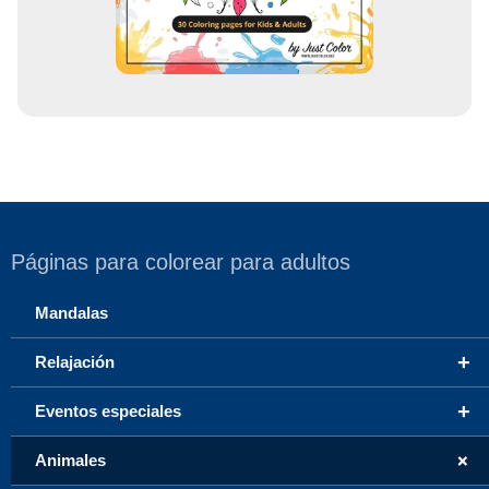
o
Páginas para colorear para adultos
Mandalas
+
Relajación
+
Eventos especiales
+
Animales