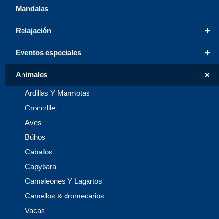
Mandalas
+
Relajación
+
Eventos especiales
+
Animales
Ardillas Y Marmotas
Crocodile
Aves
Búhos
Caballos
Capybara
Camaleones Y Lagartos
Camellos & dromedarios
Vacas