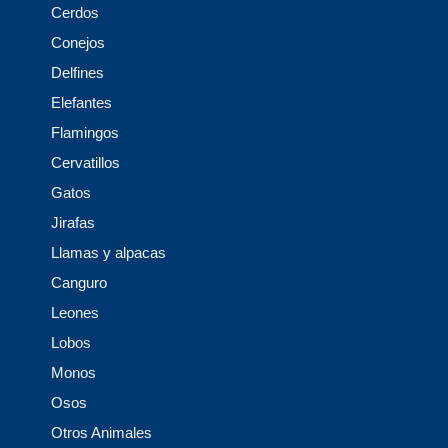
Cerdos
Conejos
Delfines
Elefantes
Flamingos
Cervatillos
Gatos
Jirafas
Llamas y alpacas
Canguro
Leones
Lobos
Monos
Osos
Otros Animales