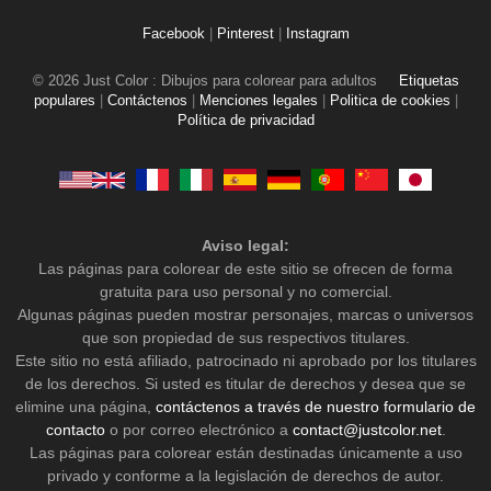
Facebook
|
Pinterest
|
Instagram
© 2026 Just Color : Dibujos para colorear para adultos
Etiquetas
populares
|
Contáctenos
|
Menciones legales
|
Politica de cookies
|
Política de privacidad
Aviso legal:
Las páginas para colorear de este sitio se ofrecen de forma
gratuita para uso personal y no comercial.
Algunas páginas pueden mostrar personajes, marcas o universos
que son propiedad de sus respectivos titulares.
Este sitio no está afiliado, patrocinado ni aprobado por los titulares
de los derechos. Si usted es titular de derechos y desea que se
elimine una página,
contáctenos a través de nuestro formulario de
contacto
o por correo electrónico a
contact@justcolor.net
.
Las páginas para colorear están destinadas únicamente a uso
privado y conforme a la legislación de derechos de autor.