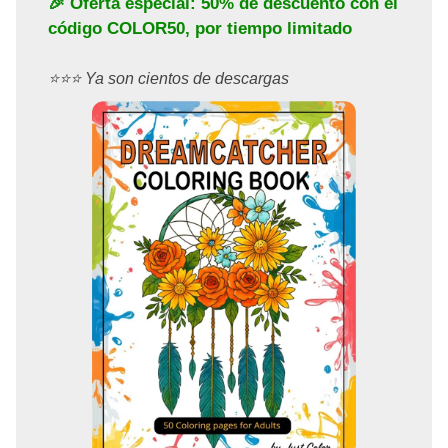
🎉 Oferta especial: 50% de descuento con el
código
COLOR50
, por tiempo limitado
⭐️⭐️⭐️ Ya son cientos de descargas