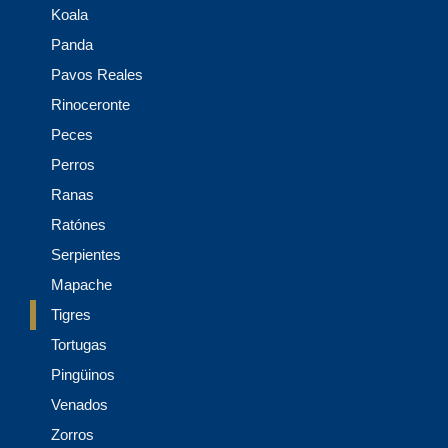
Koala
Panda
Pavos Reales
Rinoceronte
Peces
Perros
Ranas
Ratónes
Serpientes
Mapache
Tigres
Tortugas
Pingüinos
Venados
Zorros