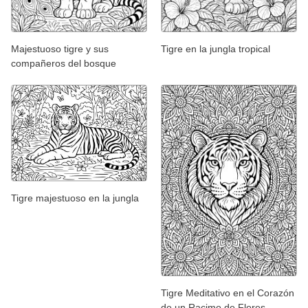
Majestuoso tigre y sus
Tigre en la jungla tropical
compañeros del bosque
Tigre majestuoso en la jungla
Tigre Meditativo en el Corazón
de un Racimo de Flores