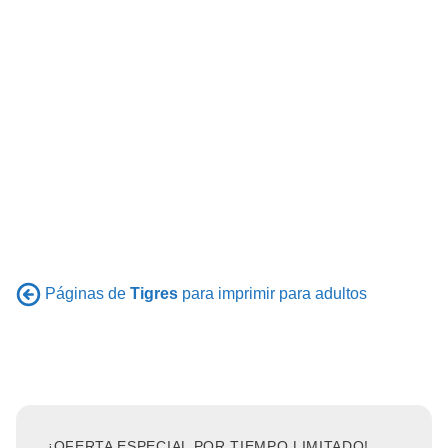
Páginas de
Tigres
para imprimir para adultos
¡OFERTA ESPECIAL POR TIEMPO LIMITADO!