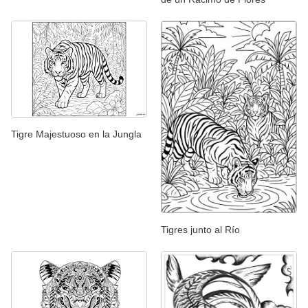
Tigre Majestuoso en la Jungla
Tigres junto al Río