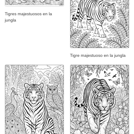
Tigres majestuosos en la
jungla
Tigre majestuoso en la jungla