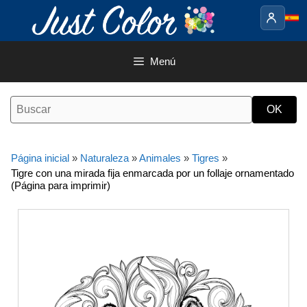
Saltar
al
contenido
Menú
Página inicial
»
Naturaleza
»
Animales
»
Tigres
»
Tigre con una mirada fija enmarcada por un follaje ornamentado
(Página para imprimir)