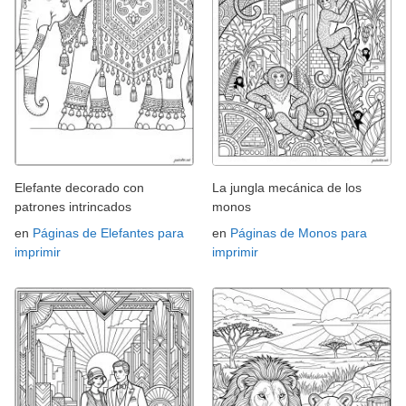
Elefante decorado con
La jungla mecánica de los
patrones intrincados
monos
en
Páginas de Elefantes para
en
Páginas de Monos para
imprimir
imprimir