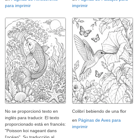
para imprimir
imprimir
No se proporcionó texto en
Colibrí bebiendo de una flor
inglés para traducir. El texto
en
Páginas de Aves para
proporcionado está en francés:
imprimir
"Poisson koi nageant dans
l'océan". Su traducción al