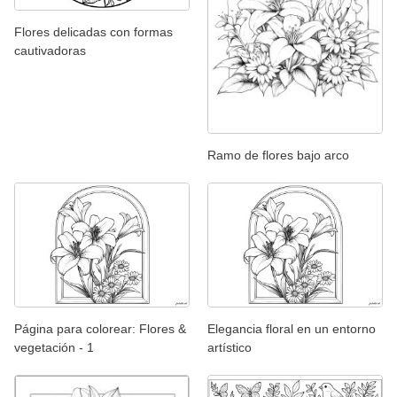
Flores delicadas con formas
cautivadoras
Ramo de flores bajo arco
Página para colorear: Flores &
Elegancia floral en un entorno
vegetación - 1
artístico