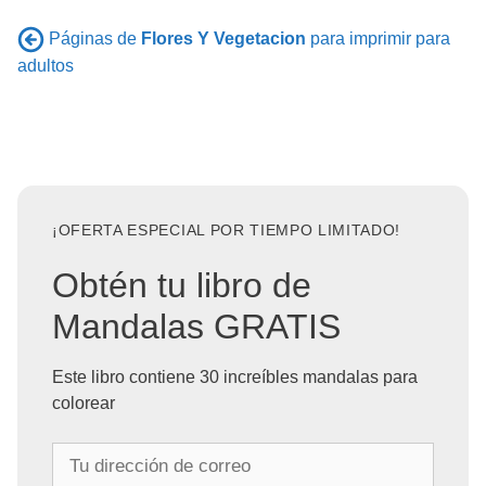
Páginas de
Flores Y Vegetacion
para imprimir para
adultos
¡OFERTA ESPECIAL POR TIEMPO LIMITADO!
Obtén tu libro de
Mandalas GRATIS
Este libro contiene 30 increíbles mandalas para
colorear
T
u