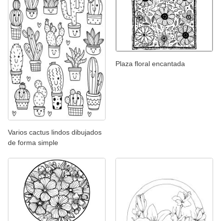
Plaza floral encantada
Varios cactus lindos dibujados
de forma simple