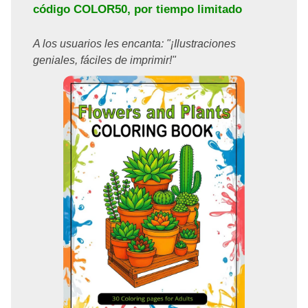
código
COLOR50
, por tiempo limitado
A los usuarios les encanta: "¡Ilustraciones
geniales, fáciles de imprimir!"