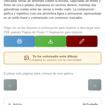
Delicadas ramas de almendro cubren la escena, salpicadas de brotes y
flores de cinco pétalos dispuestas en racimos densos, mientras dos
golondrinas vuelan entre las ramas a medio vuelo. La composición
gráfica y repetitiva crea una atmósfera ligera y primaveral, representada
en un estilo lineal y contrastante con contornos marcados.
Haga clic en los botones a continuación para imprimir o descargar este
PDF gratuito Página de Flores Y Vegetacion para imprimir
Yo he coloreado este dibujo
Comparte tu versión con la comunidad
Explorar más páginas para colorear de esta galería
←
→
👤
Artista
Art'Isabelle