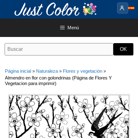
Saltar
al
contenido
Menú
Página inicial
»
Naturaleza
»
Flores y vegetación
»
Almendro en flor con golondrinas (Página de Flores Y
Vegetacion para imprimir)