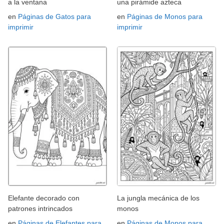
a la ventana
una pirámide azteca
en
Páginas de Gatos para
en
Páginas de Monos para
imprimir
imprimir
Elefante decorado con
La jungla mecánica de los
patrones intrincados
monos
en
Páginas de Elefantes para
en
Páginas de Monos para