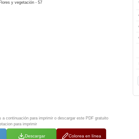
Flores y vegetación - 57
s a continuación para imprimir o descargar este PDF gratuito
tacion para imprimir
Descargar
Colorea en línea