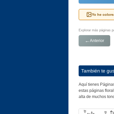
Yo he colore
Explorar más páginas pa
←
Anterior
También te gu
Aquí tienes Páginas
estas páginas flora
alta de muchos tono