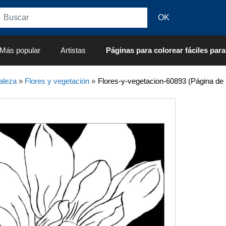
Más popular
Artistas
Páginas para colorear fáciles para
aleza
»
Flores y vegetación
»
Flores-y-vegetacion-60893 (Página de 