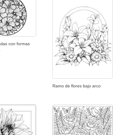
adas con formas
s
Ramo de flores bajo arco