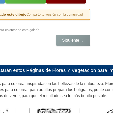
ado este dibujo
Comparte tu versión con la comunidad
ra colorear de esta galería
→
Siguiente
starán estos
Páginas de Flores Y Vegetacion para im
 para colorear inspiradas en las bellezas de la naturaleza: Flo
les para colorear para adultos prepara tus bolígrafos, ponte có
s de verde, para que el resultado sea lo más bonito posible.