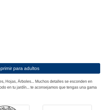
primir para adultos
res, Hojas, Árboles... Muchos detalles se esconden en
modo en tu jardín... te aconsejamos que tengas una gama