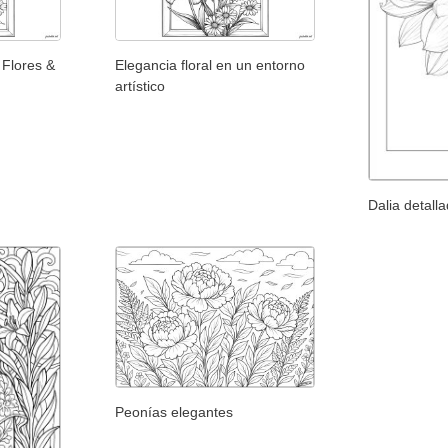
 Flores &
Elegancia floral en un entorno
artístico
Dalia detall
Peonías elegantes