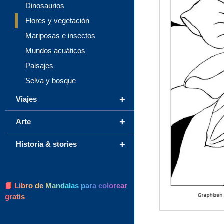
Dinosaurios
Flores y vegetación
Mariposas e insectos
Mundos acuáticos
Paisajes
Selva y bosque
+
Viajes
+
Arte
+
Historia & stories
📘 Libro de Mandalas para colorear
gratis