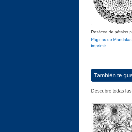
Rosácea de pétalos 
Páginas de Mandalas
imprimir
También te gu
Descubre todas las 