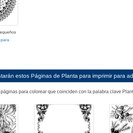
pequeños
 para
starán estos
Páginas de Planta para imprimir para ad
páginas para colorear que coinciden con la palabra clave Plant