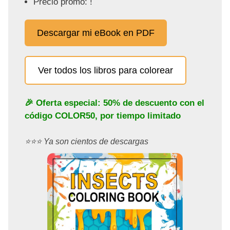
Precio promo: !
Descargar mi eBook en PDF
Ver todos los libros para colorear
🎉 Oferta especial: 50% de descuento con el
código
COLOR50
, por tiempo limitado
⭐️⭐️⭐️ Ya son cientos de descargas