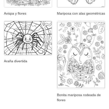
Avispa y flores
Mariposa con alas geométricas
Araña divertida
Bonita mariposa rodeada de
flores