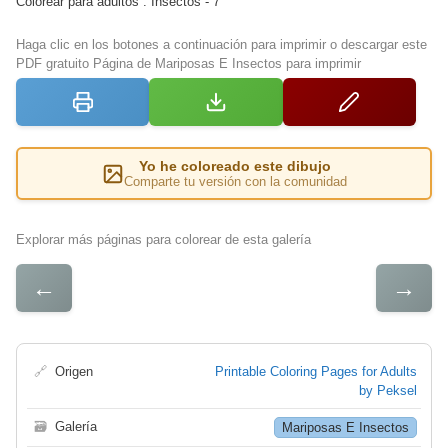
Colorear para adultos : Insectos - 7
Haga clic en los botones a continuación para imprimir o descargar este
PDF gratuito Página de Mariposas E Insectos para imprimir
Yo he coloreado este dibujo
Comparte tu versión con la comunidad
Explorar más páginas para colorear de esta galería
←
→
🔗
Origen
Printable Coloring Pages for Adults
by Peksel
🗃
Galería
Mariposas E Insectos