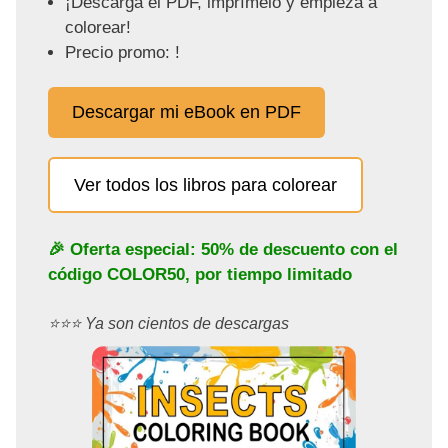
¡Descarga el PDF, imprímelo y empieza a
colorear!
Precio promo: !
Descargar mi eBook en PDF
Ver todos los libros para colorear
🎉 Oferta especial: 50% de descuento con el
código
COLOR50
, por tiempo limitado
⭐️⭐️⭐️ Ya son cientos de descargas