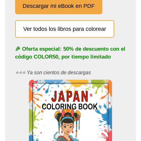
Descargar mi eBook en PDF
Ver todos los libros para colorear
🎉 Oferta especial: 50% de descuento con el
código
COLOR50
, por tiempo limitado
⭐️⭐️⭐️ Ya son cientos de descargas