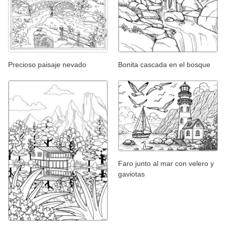
Precioso paisaje nevado
Bonita cascada en el bosque
Faro junto al mar con velero y
gaviotas