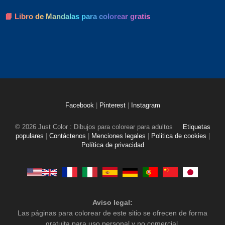
📘 Libro de Mandalas para colorear gratis
Facebook
|
Pinterest
|
Instagram
© 2026 Just Color : Dibujos para colorear para adultos
Etiquetas
populares
|
Contáctenos
|
Menciones legales
|
Politica de cookies
|
Política de privacidad
Aviso legal:
Las páginas para colorear de este sitio se ofrecen de forma
gratuita para uso personal y no comercial.