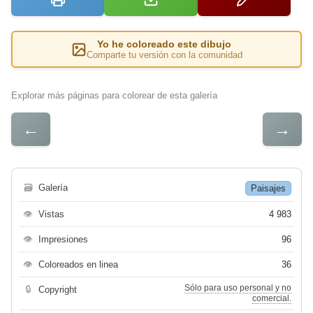
Yo he coloreado este dibujo
Comparte tu versión con la comunidad
Explorar más páginas para colorear de esta galería
←
→
🗃
Galería
Paisajes
👁
Vistas
4 983
👁
Impresiones
96
👁
Coloreados en linea
36
Sólo para uso personal y no
🔒
Copyright
comercial.