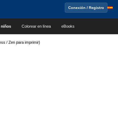
Conexión / Registro
 niños
Colorear en línea
eBooks
ess / Zen para imprimir)