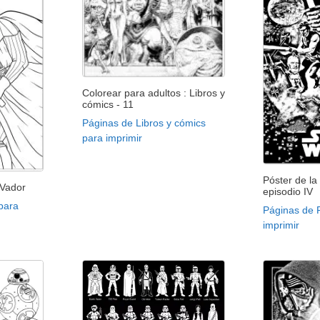
Colorear para adultos : Libros y
cómics - 11
Páginas de Libros y cómics
para imprimir
Póster de la
 Vador
episodio IV
para
Páginas de P
imprimir