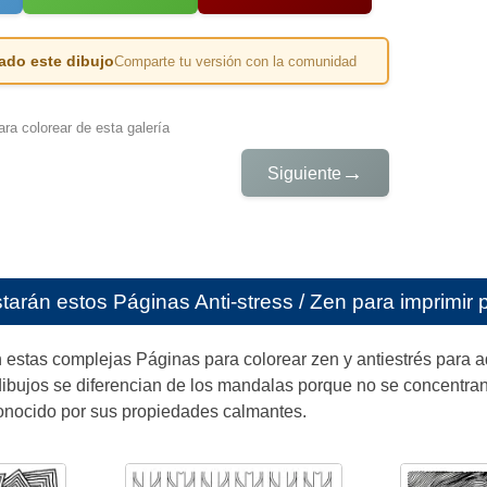
ado este dibujo
Comparte tu versión con la comunidad
ra colorear de esta galería
→
Siguiente
starán estos
Páginas Anti-stress / Zen para imprimir 
n estas complejas Páginas para colorear zen y antiestrés para 
 dibujos se diferencian de los mandalas porque no se concentra
conocido por sus propiedades calmantes.