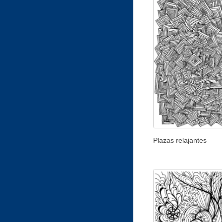
Plazas relajantes