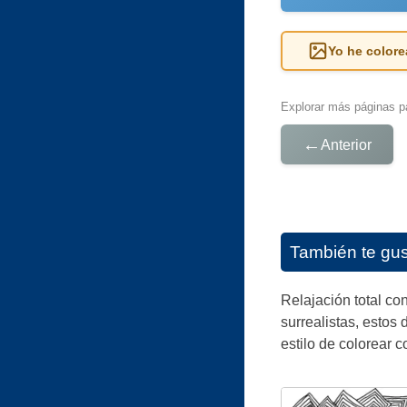
Yo he colore
Explorar más páginas pa
←
Anterior
También te gu
Relajación total co
surrealistas, estos
estilo de colorear 