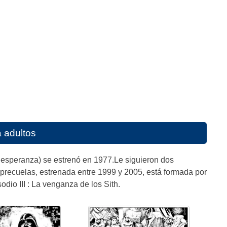
a adultos
a esperanza) se estrenó en 1977.Le siguieron dos
e precuelas, estrenada entre 1999 y 2005, está formada por
odio III : La venganza de los Sith.