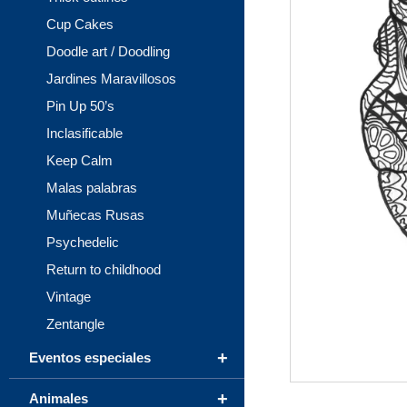
Cup Cakes
Doodle art / Doodling
Jardines Maravillosos
Pin Up 50’s
Inclasificable
Keep Calm
Malas palabras
Muñecas Rusas
Psychedelic
Return to childhood
Vintage
Zentangle
+
Eventos especiales
+
Animales