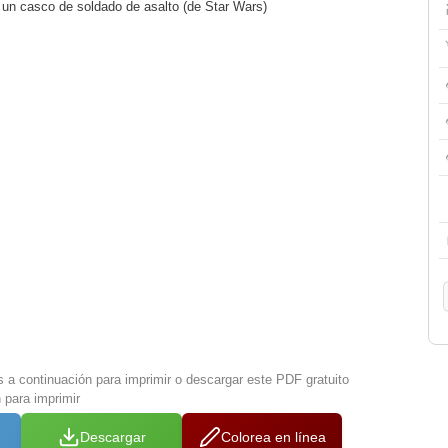
 un casco de soldado de asalto (de Star Wars)
s a continuación para imprimir o descargar este PDF gratuito
 para imprimir
Descargar
Colorea en línea