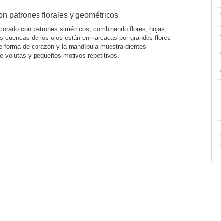
n patrones florales y geométricos
orado con patrones simétricos, combinando flores, hojas,
as cuencas de los ojos están enmarcadas por grandes flores
ene forma de corazón y la mandíbula muestra dientes
 volutas y pequeños motivos repetitivos.