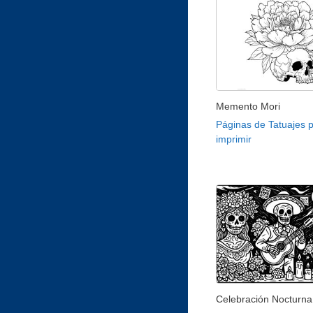
Memento Mori
Páginas de Tatuajes 
imprimir
Celebración Nocturna