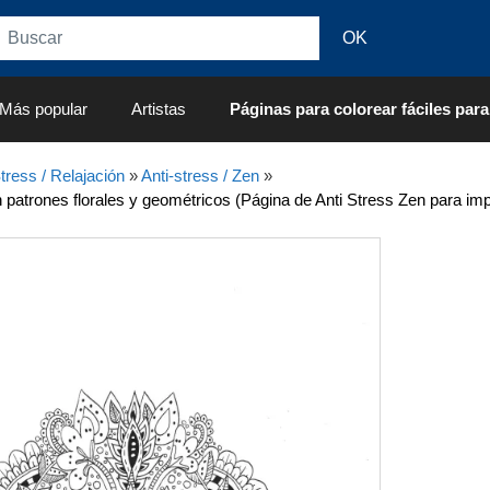
Más popular
Artistas
Páginas para colorear fáciles para
tress / Relajación
»
Anti-stress / Zen
»
patrones florales y geométricos (Página de Anti Stress Zen para imp