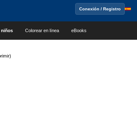
Conexión / Registro
 niños
Colorear en línea
eBooks
rimir)