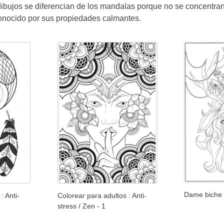
 dibujos se diferencian de los mandalas porque no se concentra
conocido por sus propiedades calmantes.
Dame biche
: Anti-
Colorear para adultos : Anti-
stress / Zen - 1