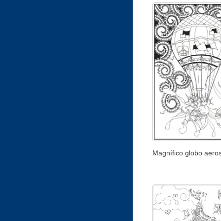
Magnífico globo aeros