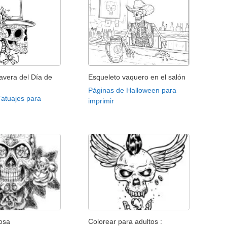
avera del Día de
Esqueleto vaquero en el salón
Páginas de Halloween para
Tatuajes para
imprimir
rosa
Colorear para adultos :