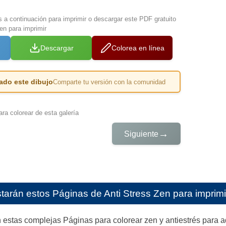
s a continuación para imprimir o descargar este PDF gratuito
en para imprimir
Descargar
Colorea en línea
ado este dibujo
Comparte tu versión con la comunidad
ra colorear de esta galería
→
Siguiente
starán estos
Páginas de Anti Stress Zen para imprimi
n estas complejas Páginas para colorear zen y antiestrés para 