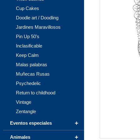
Cup Cakes
Doodle art / Doodling
Jardines Maravillosos
Pin Up 50’s
Inclasificable
Keep Calm
Malas palabras
Muñecas Rusas
Psychedelic
Return to childhood
Vintage
Zentangle
+
Eventos especiales
+
Animales