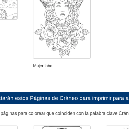
Mujer lobo
starán estos
Páginas de Cráneo para imprimir para a
páginas para colorear que coinciden con la palabra clave Crán