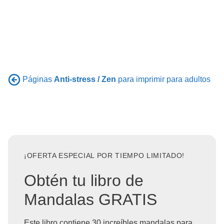
Páginas
Anti-stress / Zen
para imprimir para adultos
¡OFERTA ESPECIAL POR TIEMPO LIMITADO!
Obtén tu libro de
Mandalas GRATIS
Este libro contiene 30 increíbles mandalas para