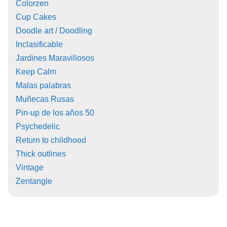
Colorzen
Cup Cakes
Doodle art / Doodling
Inclasificable
Jardines Maravillosos
Keep Calm
Malas palabras
Muñecas Rusas
Pin-up de los años 50
Psychedelic
Return to childhood
Thick outlines
Vintage
Zentangle