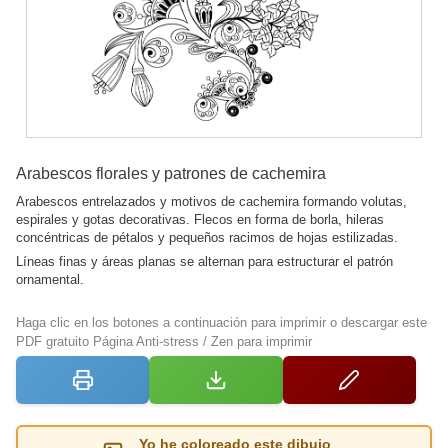
Arabescos florales y patrones de cachemira
Arabescos entrelazados y motivos de cachemira formando volutas,
espirales y gotas decorativas. Flecos en forma de borla, hileras
concéntricas de pétalos y pequeños racimos de hojas estilizadas.
Líneas finas y áreas planas se alternan para estructurar el patrón
ornamental.
Haga clic en los botones a continuación para imprimir o descargar este
PDF gratuito Página Anti-stress / Zen para imprimir
Yo he coloreado este dibujo