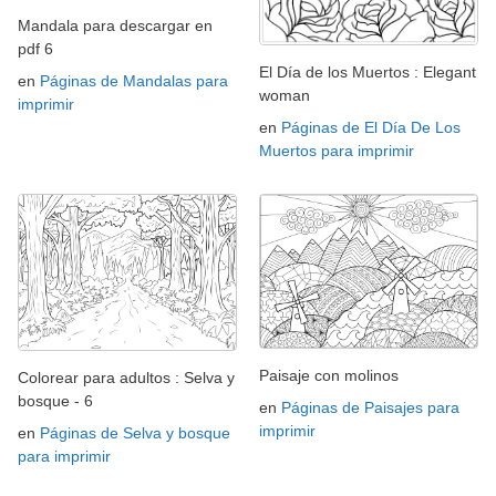
Mandala para descargar en
pdf 6
El Día de los Muertos : Elegant
en
Páginas de Mandalas para
woman
imprimir
en
Páginas de El Día De Los
Muertos para imprimir
Paisaje con molinos
Colorear para adultos : Selva y
bosque - 6
en
Páginas de Paisajes para
imprimir
en
Páginas de Selva y bosque
para imprimir