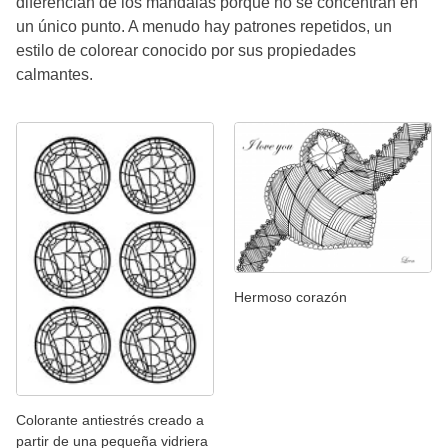
diferencian de los mandalas porque no se concentran en
un único punto. A menudo hay patrones repetidos, un
estilo de colorear conocido por sus propiedades
calmantes.
Hermoso corazón
Colorante antiestrés creado a
partir de una pequeña vidriera