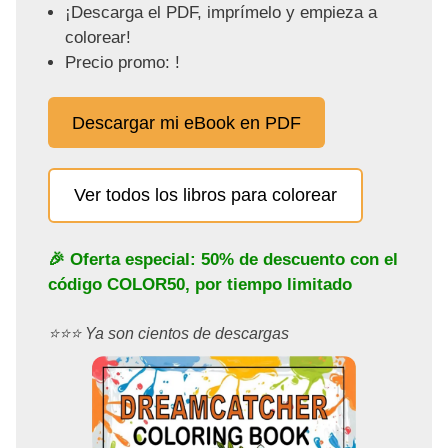
¡Descarga el PDF, imprímelo y empieza a
colorear!
Precio promo: !
Descargar mi eBook en PDF
Ver todos los libros para colorear
🎉 Oferta especial: 50% de descuento con el
código
COLOR50
, por tiempo limitado
⭐️⭐️⭐️ Ya son cientos de descargas