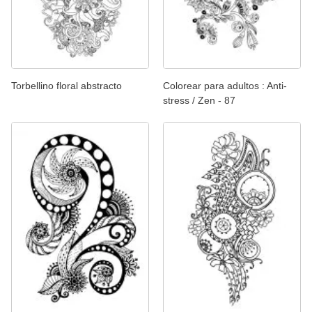
Torbellino floral abstracto
Colorear para adultos : Anti-
stress / Zen - 87