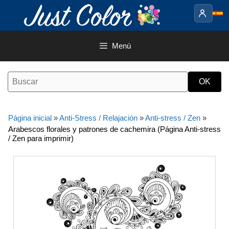
Saltar
al
contenido
Menú
Página inicial
»
Anti-Stress / Relajación
»
Anti-stress / Zen
»
Arabescos florales y patrones de cachemira (Página Anti-stress
/ Zen para imprimir)